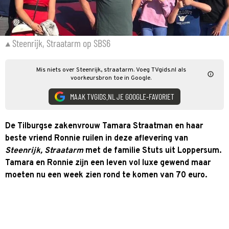
Steenrijk, Straatarm op SBS6
Mis niets over Steenrijk, straatarm. Voeg TVgids.nl als
voorkeursbron toe in Google.
MAAK TVGIDS.NL JE GOOGLE-FAVORIET
De Tilburgse zakenvrouw Tamara Straatman en haar
beste vriend Ronnie ruilen in deze aflevering van
Steenrijk, Straatarm
met de familie Stuts uit Loppersum.
Tamara en Ronnie zijn een leven vol luxe gewend maar
moeten nu een week zien rond te komen van 70 euro.