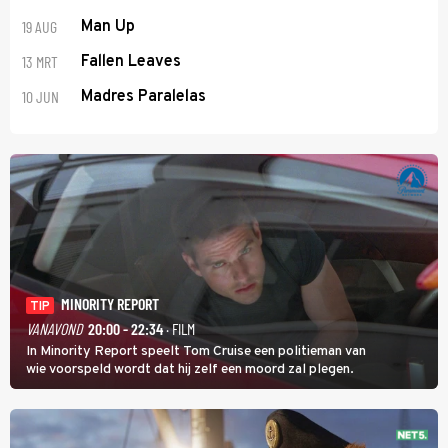
19 AUG
Man Up
13 MRT
Fallen Leaves
10 JUN
Madres Paralelas
MINORITY REPORT
TIP
VANAVOND
20:00 - 22:34
· FILM
In Minority Report speelt Tom Cruise een politieman van
wie voorspeld wordt dat hij zelf een moord zal plegen.