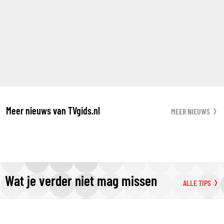
Meer nieuws van TVgids.nl
MEER NIEUWS
Wat je verder niet mag missen
ALLE TIPS