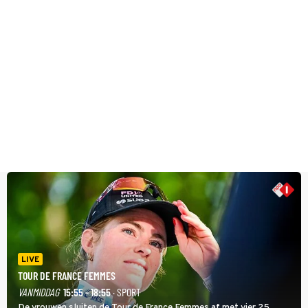
LIVE
TOUR DE FRANCE FEMMES
VANMIDDAG
15:55 - 18:55
· SPORT
De vrouwen sluiten de Tour de France Femmes af met vier 25