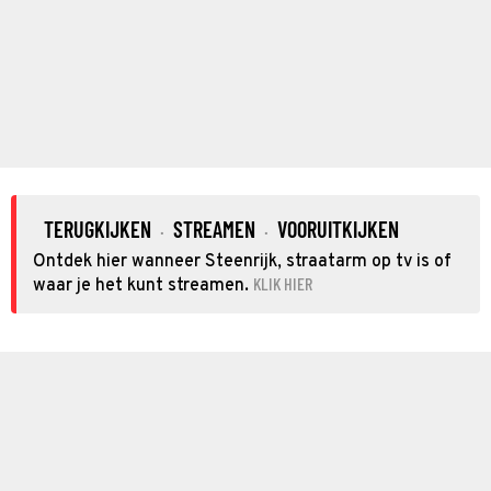
TERUGKIJKEN
STREAMEN
VOORUITKIJKEN
·
·
Ontdek hier wanneer Steenrijk, straatarm op tv is of
KLIK HIER
waar je het kunt streamen.