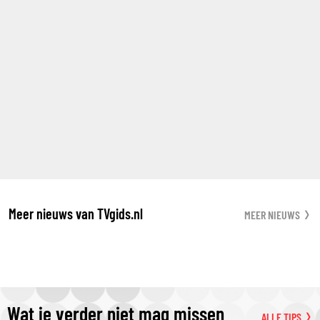
Meer nieuws van TVgids.nl
MEER NIEUWS
Wat je verder niet mag missen
ALLE TIPS