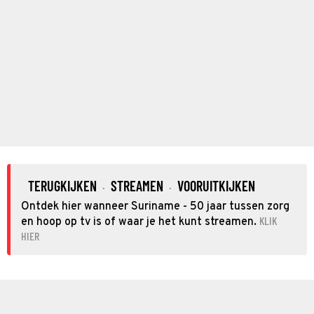
TERUGKIJKEN
STREAMEN
VOORUITKIJKEN
·
·
Ontdek hier wanneer Suriname - 50 jaar tussen zorg
KLIK
en hoop op tv is of waar je het kunt streamen.
HIER