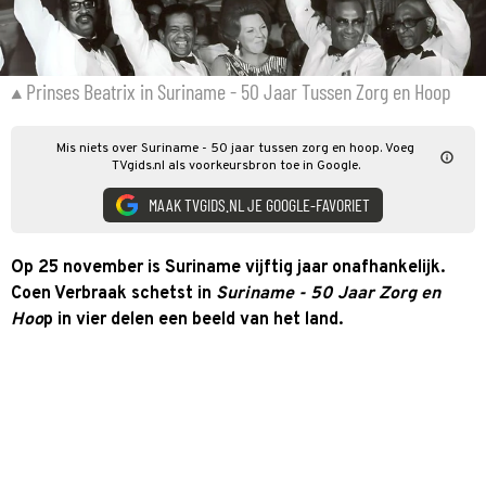
Prinses Beatrix in Suriname - 50 Jaar Tussen Zorg en Hoop
Mis niets over Suriname - 50 jaar tussen zorg en hoop. Voeg
TVgids.nl als voorkeursbron toe in Google.
MAAK TVGIDS.NL JE GOOGLE-FAVORIET
Op 25 november is Suriname vijftig jaar onafhankelijk.
Coen Verbraak schetst in
Suriname - 50 Jaar Zorg en
Hoo
p in vier delen een beeld van het land.