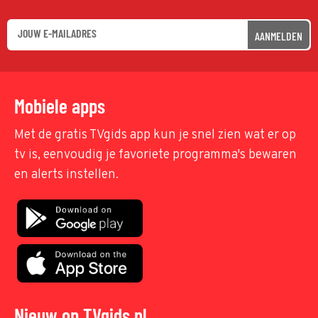
AANMELDEN
Mobiele apps
Met de gratis TVgids app kun je snel zien wat er op
tv is, eenvoudig je favoriete programma's bewaren
en alerts instellen.
Nieuw op TVgids.nl