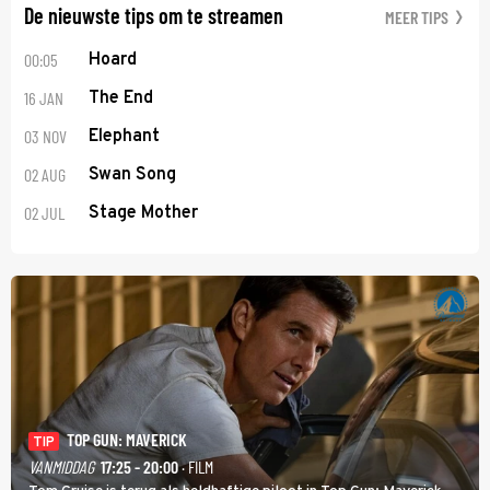
De nieuwste tips om te streamen
MEER TIPS
00:05
Hoard
16 JAN
The End
03 NOV
Elephant
02 AUG
Swan Song
02 JUL
Stage Mother
TOP GUN: MAVERICK
TIP
VANMIDDAG
17:25 - 20:00
· FILM