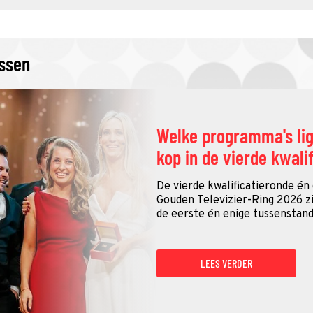
issen
Welke programma's li
kop in de vierde kwali
De vierde kwalificatieronde én
Gouden Televizier-Ring 2026 zij
de eerste én enige tussenstand
LEES VERDER