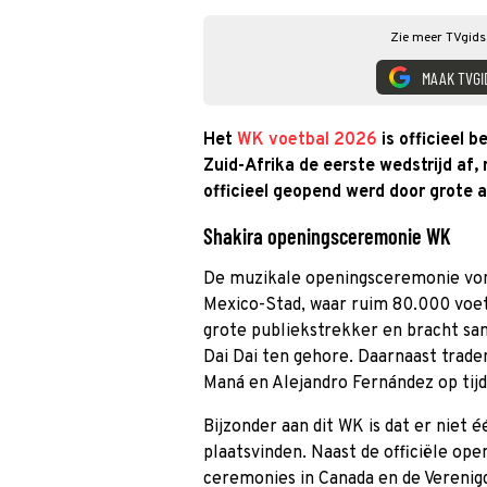
Zie meer TVgids.
MAAK TVGI
Het
WK voetbal 2026
is officieel 
Zuid-Afrika de eerste wedstrijd af,
officieel geopend werd door grote 
Shakira openingsceremonie WK
De muzikale openingsceremonie vond
Mexico-Stad, waar ruim 80.000 voet
grote publiekstrekker en bracht sa
Dai Dai ten gehore. Daarnaast trade
Maná en Alejandro Fernández op tijd
Bijzonder aan dit WK is dat er niet
plaatsvinden. Naast de officiële ope
ceremonies in Canada en de Verenigd