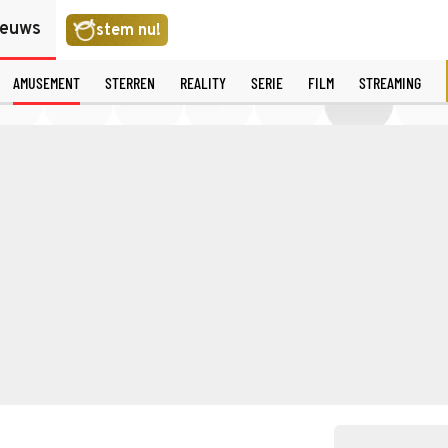
ieuws
stem nu!
AMUSEMENT
STERREN
REALITY
SERIE
FILM
STREAMING