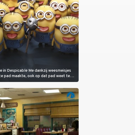
ie in Despicable Me dankzij weesmeisjes
te pad maakte, ook op dat pad weet te