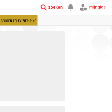
mijngids
zoeken
GOUDEN TELEVIZIER-RING