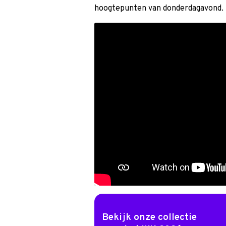
hoogtepunten van donderdagavond.
Bekijk onze collectie