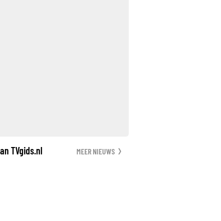
an TVgids.nl
MEER NIEUWS