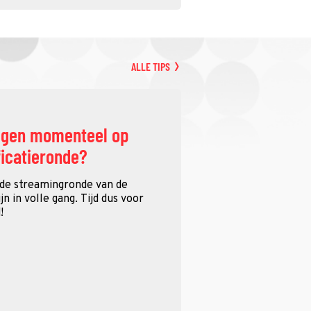
ALLE TIPS
ggen momenteel op
ficatieronde?
 de streamingronde van de
n in volle gang. Tijd dus voor
!