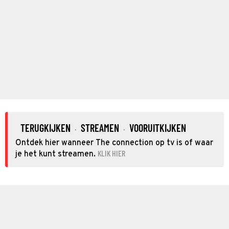
TERUGKIJKEN
STREAMEN
VOORUITKIJKEN
·
·
Ontdek hier wanneer The connection op tv is of waar
KLIK HIER
je het kunt streamen.