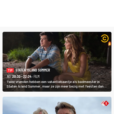
STATEN ISLAND SUMMER
TIP
NU
20:30 - 22:24
· FILM
Twee vrienden hebben een vakantiebaantje als badmeester in
Staten Island Summer, maar ze zijn meer bezig met feesten dan
met werken.