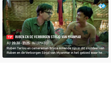
RUBEN EN DE VERBORGEN STRIJD VAN MYANMAR
TIP
NU
20:30 - 21:25
· INFORMATIEF
Ruben Terlou en cameraman Bruce Amende zijn in dit slotdeel van
Ruben en de Verborgen Strijd van Myanmar in het gebied waar het
KNDF-rebellenleger de scepter zwaait. De rebellenleider zet zich
in voor vrijheid en gelijkheid voor iedereen. (HH)