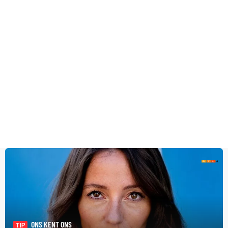
ONS KENT ONS
TIP