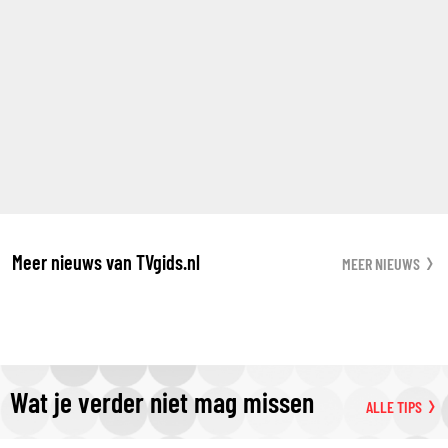
Meer nieuws van TVgids.nl
MEER NIEUWS
Wat je verder niet mag missen
ALLE TIPS