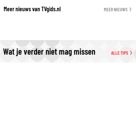
Meer nieuws van TVgids.nl
MEER NIEUWS
Wat je verder niet mag missen
ALLE TIPS