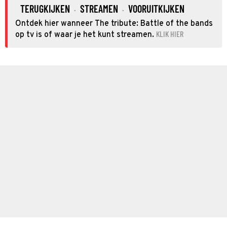
TERUGKIJKEN
STREAMEN
VOORUITKIJKEN
·
·
Ontdek hier wanneer The tribute: Battle of the bands
KLIK HIER
op tv is of waar je het kunt streamen.