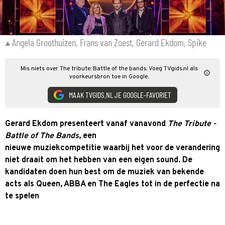
Angela Groothuizen, Frans van Zoest, Gerard Ekdom, Spike
Mis niets over The tribute: Battle of the bands. Voeg TVgids.nl als
voorkeursbron toe in Google.
MAAK TVGIDS.NL JE GOOGLE-FAVORIET
Gerard Ekdom presenteert vanaf vanavond
The Tribute -
Battle of The Bands
, een
nieuwe muziekcompetitie waarbij het voor de verandering
niet draait om het hebben van een eigen sound. De
kandidaten doen hun best om de muziek van bekende
acts als Queen, ABBA en The Eagles tot in de perfectie na
te spelen