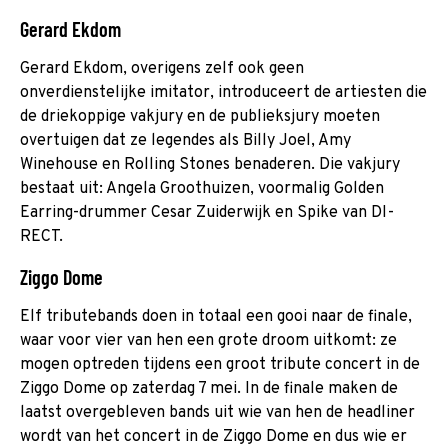
Gerard Ekdom
Gerard Ekdom, overigens zelf ook geen
onverdienstelijke imitator, introduceert de artiesten die
de driekoppige vakjury en de publieksjury moeten
overtuigen dat ze legendes als Billy Joel, Amy
Winehouse en Rolling Stones benaderen. Die vakjury
bestaat uit: Angela Groothuizen, voormalig Golden
Earring-drummer Cesar Zuiderwijk en Spike van DI-
RECT.
Ziggo Dome
Elf tributebands doen in totaal een gooi naar de finale,
waar voor vier van hen een grote droom uitkomt: ze
mogen optreden tijdens een groot tribute concert in de
Ziggo Dome op zaterdag 7 mei. In de finale maken de
laatst overgebleven bands uit wie van hen de headliner
wordt van het concert in de Ziggo Dome en dus wie er