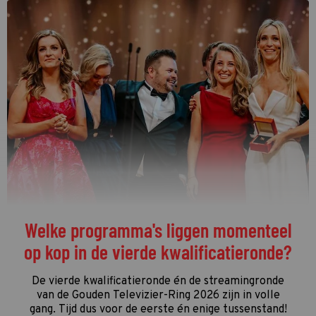
Welke programma's liggen momenteel
op kop in de vierde kwalificatieronde?
De vierde kwalificatieronde én de streamingronde
van de Gouden Televizier-Ring 2026 zijn in volle
gang. Tijd dus voor de eerste én enige tussenstand!