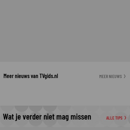
Meer nieuws van TVgids.nl
MEER NIEUWS
Wat je verder niet mag missen
ALLE TIPS