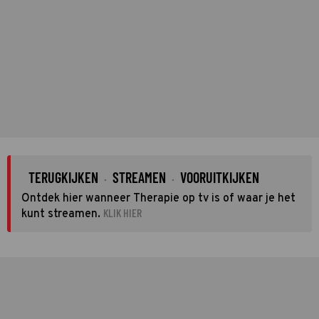
TERUGKIJKEN
STREAMEN
VOORUITKIJKEN
·
·
Ontdek hier wanneer Therapie op tv is of waar je het
KLIK HIER
kunt streamen.