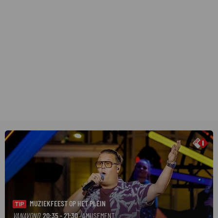
MUZIEKFEEST OP HET PLEIN
TIP
VANAVOND
20:35 - 21:30
· AMUSEMENT