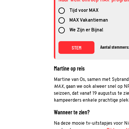
Tijd voor MAX
MAX Vakantieman
We Zijn er Bijna!
Aantal stemmers:
STEM
Martine op reis
Martine van Os, samen met Sybrand
MAX
, gaan we ook alweer snel op N
seizoen, dat vanaf 19 augustus te z
kampeerders enkele prachtige plekk
Wanneer te zien?
Na deze mooie tv-uitstapjes voor Ni