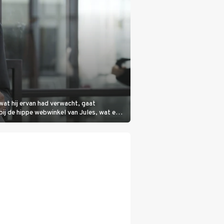
wat hij ervan had verwacht, gaat
bij de hippe webwinkel van Jules, wat een