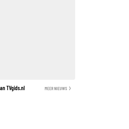
an TVgids.nl
MEER NIEUWS