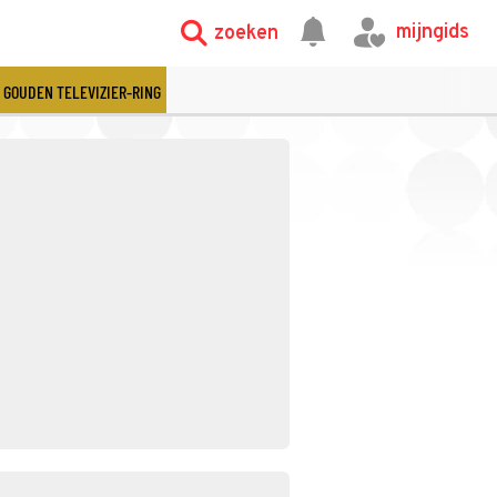
mijngids
zoeken
GOUDEN TELEVIZIER-RING