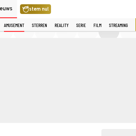
ieuws
stem nu!
AMUSEMENT
STERREN
REALITY
SERIE
FILM
STREAMING