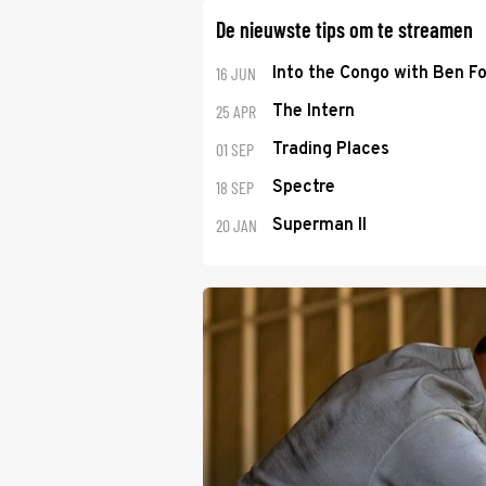
De nieuwste tips om te streamen
16 JUN
Into the Congo with Ben Fo
25 APR
The Intern
01 SEP
Trading Places
18 SEP
Spectre
20 JAN
Superman II