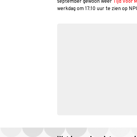
september gewoon weer
Tijd voor 
werkdag om 17:10 uur te zien op NP