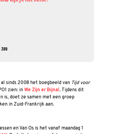
 389
 al sinds 2008 het boegbeeld van
Tijd voor
PO1 zien: in
We Zijn er Bijna!
. Tijdens dit
ien is, doet ze samen met een groep
en in Zuid-Frankrijk aan.
essen en Van Os is het vanaf maandag 1