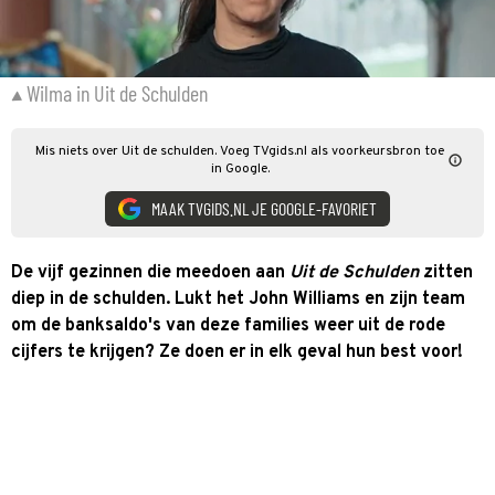
Wilma in Uit de Schulden
Mis niets over Uit de schulden. Voeg TVgids.nl als voorkeursbron toe
in Google.
MAAK TVGIDS.NL JE GOOGLE-FAVORIET
De vijf gezinnen die meedoen aan
Uit de Schulden
zitten
diep in de schulden. Lukt het John Williams en zijn team
om de banksaldo's van deze families weer uit de rode
cijfers te krijgen? Ze doen er in elk geval hun best voor!