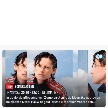
ZOMERGASTEN
TIP
VANAVOND
20:20 - 23:30
· INFORMATIEF
In de derde aflevering van Zomergasten is de kleurrijke actrice en
muzikante Merel Pauw te gast, wiens uitspraken vooraf een
boeiende avond beloven: 'Mijn ideale televisieavond is zoals mijn