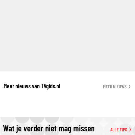
Meer nieuws van TVgids.nl
MEER NIEUWS
Wat je verder niet mag missen
ALLE TIPS