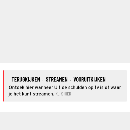
TERUGKIJKEN
STREAMEN
VOORUITKIJKEN
·
·
Ontdek hier wanneer Uit de schulden op tv is of waar
KLIK HIER
je het kunt streamen.