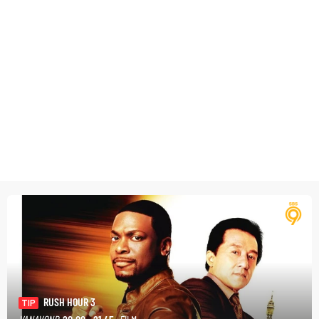
RUSH HOUR 3
TIP