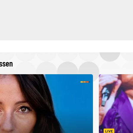
issen
LIVE