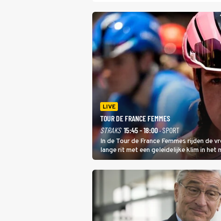
LIVE
TOUR DE FRANCE FEMMES
STRAKS
15:45 - 18:00
· SPORT
In de Tour de France Femmes rijden de v
lange rit met een geleidelijke klim in het
dat is de temperatuur. Het kan in Nice n