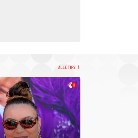
ALLE TIPS