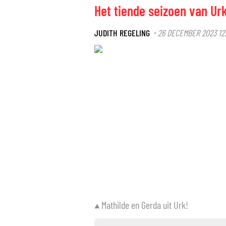
Het tiende seizoen van Ur
JUDITH REGELING
26 DECEMBER 2023 12
·
Mathilde en Gerda uit Urk!