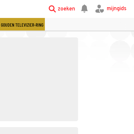
mijngids
zoeken
GOUDEN TELEVIZIER-RING