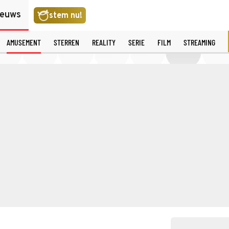
ieuws
stem nu!
AMUSEMENT
STERREN
REALITY
SERIE
FILM
STREAMING