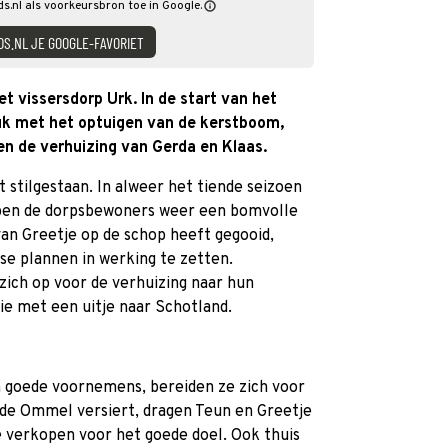
ds.nl als voorkeursbron toe in Google.
DS.NL JE GOOGLE-FAVORIET
et vissersdorp Urk. In de start van het
uk met het optuigen van de kerstboom,
 de verhuizing van Gerda en Klaas.
 stilgestaan. In alweer het tiende seizoen
en de dorpsbewoners weer een bomvolle
n Greetje op de schop heeft gegooid,
tse plannen in werking te zetten.
ich op voor de verhuizing naar hun
ie met een uitje naar Schotland.
 goede voornemens, bereiden ze zich voor
p de Ommel versiert, dragen Teun en Greetje
e verkopen voor het goede doel. Ook thuis