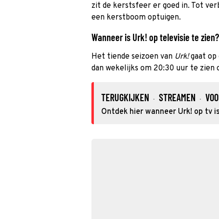
zit de kerstsfeer er goed in. Tot ver
een kerstboom optuigen.
Wanneer is Urk! op televisie te zien?
Het tiende seizoen van
Urk!
gaat op 
dan wekelijks om 20:30 uur te zien
TERUGKIJKEN
STREAMEN
VOO
·
·
Ontdek hier wanneer Urk! op tv i