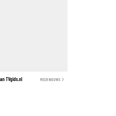
an TVgids.nl
MEER NIEUWS