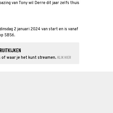
bazing van Tony wil Derre dit jaar zelfs thuis
dinsdag 2 januari 2024 van start en is vanaf
 op SBS6.
RUITKIJKEN
KLIK HIER
s of waar je het kunt streamen.