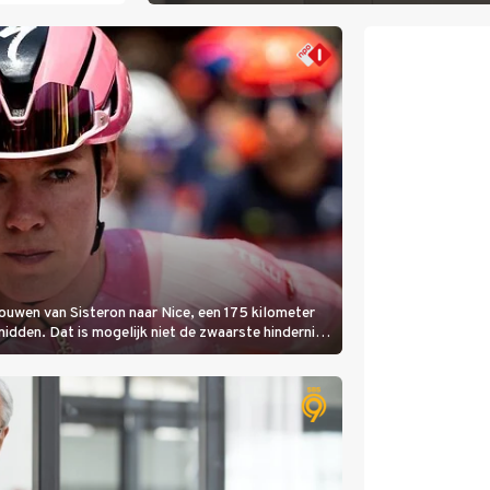
rouwen van Sisteron naar Nice, een 175 kilometer
 midden. Dat is mogelijk niet de zwaarste hindernis,
amelijk bloedheet worden.