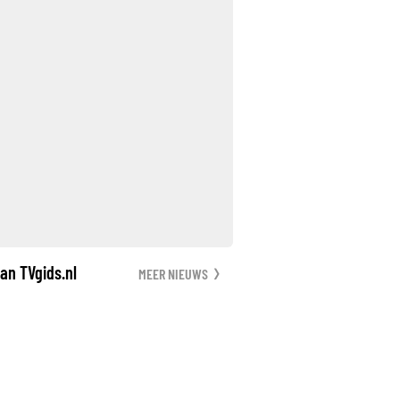
an TVgids.nl
MEER NIEUWS