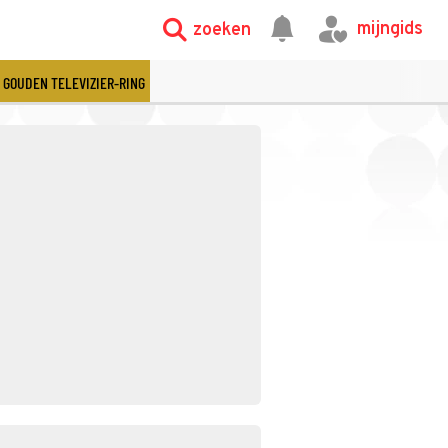
mijngids
zoeken
GOUDEN TELEVIZIER-RING