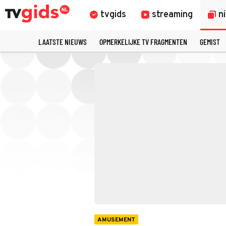
tvgids
streaming
n
LAATSTE NIEUWS
OPMERKELIJKE TV FRAGMENTEN
GEMIST
AMUSEMENT