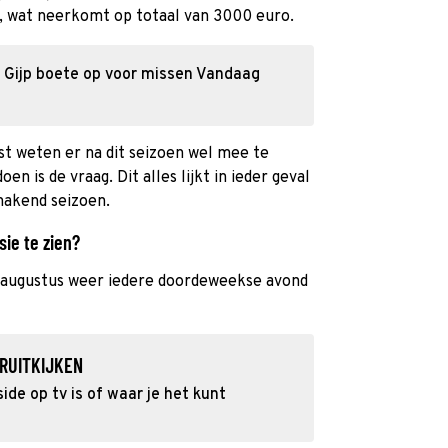
s, wat neerkomt op totaal van 3000 euro.
r Gijp boete op voor missen Vandaag
ast weten er na dit seizoen wel mee te
oen is de vraag. Dit alles lijkt in ieder geval
akend seizoen.
sie te zien?
 augustus weer iedere doordeweekse avond
RUITKIJKEN
de op tv is of waar je het kunt