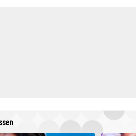
issen