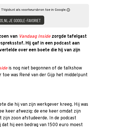
 TVgids.nl als voorkeursbron toe in Google.
DS.NL JE GOOGLE-FAVORIET
izoen van
Vandaag Inside
zorgde tafelgast
spreksstof. Hij gaf in een podcast aan
vertelde over een boete die hij van zijn
side
is nog niet begonnen of de talkshow
r toe was René van der Gijp het middelpunt
te die hij van zijn werkgever kreeg. Hij was
e keer afwezig: de ene keer omdat zijn
t zijn zoon afstudeerde. In de podcast
j dat hij een bedrag van 1500 euro moest