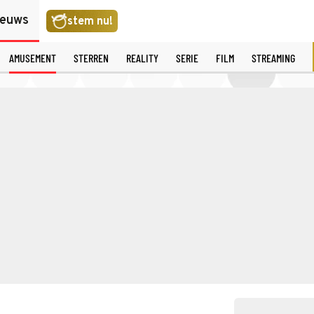
ieuws
stem nu!
AMUSEMENT
STERREN
REALITY
SERIE
FILM
STREAMING