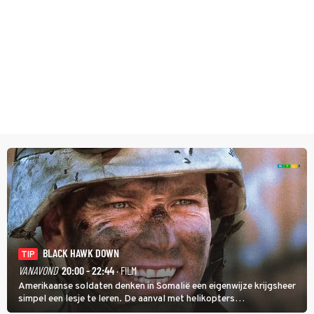
BLACK HAWK DOWN
TIP
VANAVOND
20:00 - 22:44
· FILM
Amerikaanse soldaten denken in Somalië een eigenwijze krijgsheer
simpel een lesje te leren. De aanval met helikopters
verloopt in Black Hawk down dramatisch.