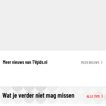
Meer nieuws van TVgids.nl
MEER NIEUWS
Wat je verder niet mag missen
ALLE TIPS