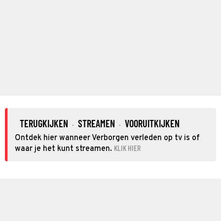
TERUGKIJKEN
STREAMEN
VOORUITKIJKEN
·
·
Ontdek hier wanneer Verborgen verleden op tv is of
KLIK HIER
waar je het kunt streamen.