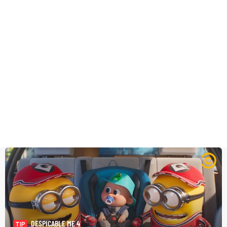
DESPICABLE ME 4
TIP