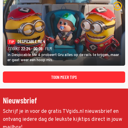
DESPICABLE ME 4
TIP
STRAKS
22:24 - 00:09
· FILM
In Despicable Me 4 probeert Gru alles op de rails te krijgen, maar
er gaat weer een hoop mis.
TOON MEER TIPS
Nieuwsbrief
Schrijf je in voor de gratis TVgids.nl nieuwsbrief en
ontvang iedere dag de leukste kijktips direct in jouw
mailbox!