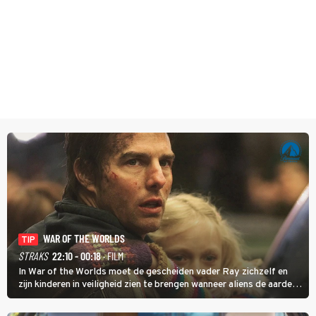
WAR OF THE WORLDS
TIP
STRAKS
22:10 - 00:18
· FILM
In War of the Worlds moet de gescheiden vader Ray zichzelf en
zijn kinderen in veiligheid zien te brengen wanneer aliens de aarde
aanvallen.