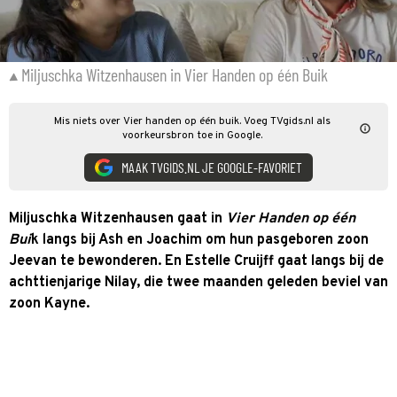
Miljuschka Witzenhausen in Vier Handen op één Buik
Mis niets over Vier handen op één buik. Voeg TVgids.nl als
voorkeursbron toe in Google.
MAAK TVGIDS.NL JE GOOGLE-FAVORIET
Miljuschka Witzenhausen gaat in
Vier Handen op één
Bui
k langs bij Ash en Joachim om hun pasgeboren zoon
Jeevan te bewonderen. En Estelle Cruijff gaat langs bij de
achttienjarige Nilay, die twee maanden geleden beviel van
zoon Kayne.