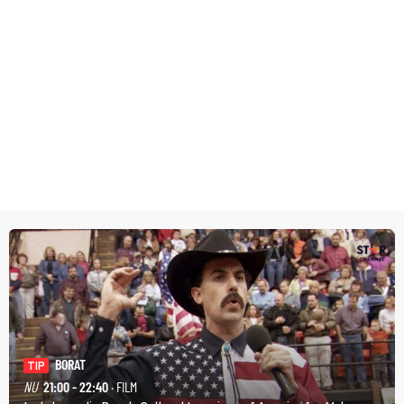
BORAT
TIP
NU
21:00 - 22:40
· FILM