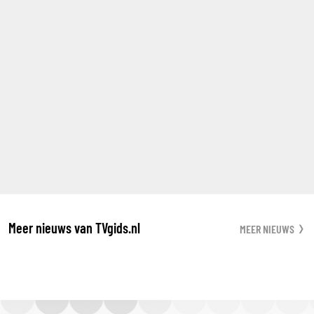
Meer nieuws van TVgids.nl
MEER NIEUWS