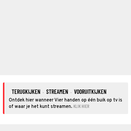
TERUGKIJKEN
STREAMEN
VOORUITKIJKEN
·
·
Ontdek hier wanneer Vier handen op één buik op tv is
KLIK HIER
of waar je het kunt streamen.