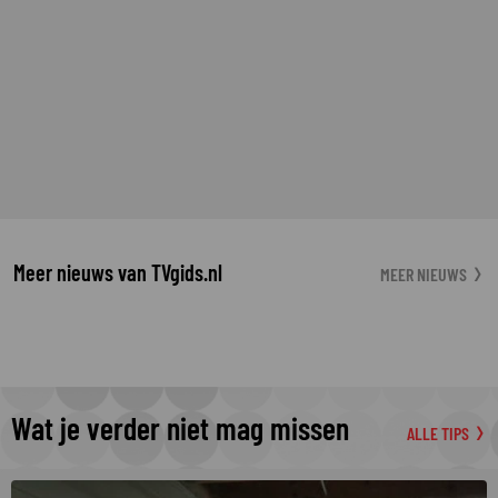
Meer nieuws van TVgids.nl
MEER NIEUWS
Wat je verder niet mag missen
ALLE TIPS