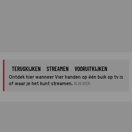
TERUGKIJKEN
STREAMEN
VOORUITKIJKEN
·
·
Ontdek hier wanneer Vier handen op één buik op tv is
KLIK HIER
of waar je het kunt streamen.