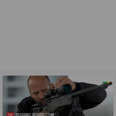
MECHANIC: RESURRECTION
TIP