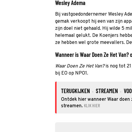
Wesley Adema
Bij vastgoedondernemer Wesley Ade
gemak verkoopt hij een van zijn app
zijn doel niet gehaald. Hij wilde 5 m
helemaal gelukt. De Koenjers hebbe
ze hebben wel grote meevallers. De 
Wanneer is Waar Doen Ze Het Van? op
Waar Doen Ze Het Van?
is nog tot 2
bij EO op NPO1.
TERUGKIJKEN
STREAMEN
VOO
·
·
Ontdek hier wanneer Waar doen ze
KLIK HIER
streamen.