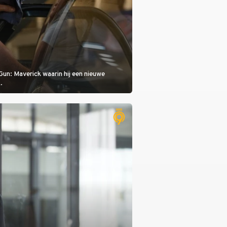
Gun: Maverick waarin hij een nieuwe
.