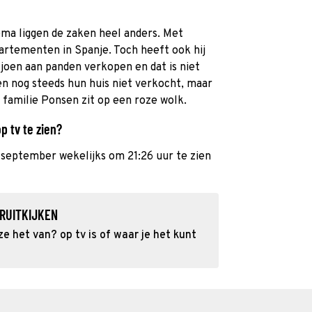
ma liggen de zaken heel anders. Met
artementen in Spanje. Toch heeft ook hij
iljoen aan panden verkopen en dat is niet
n nog steeds hun huis niet verkocht, maar
familie Ponsen zit op een roze wolk.
 tv te zien?
1 september wekelijks om 21:26 uur te zien
RUITKIJKEN
 het van? op tv is of waar je het kunt