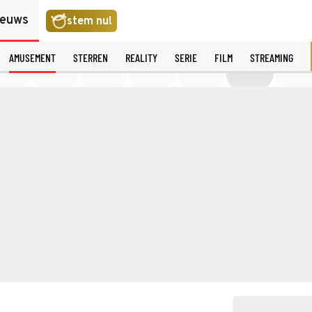
ieuws
stem nu!
AMUSEMENT
STERREN
REALITY
SERIE
FILM
STREAMING