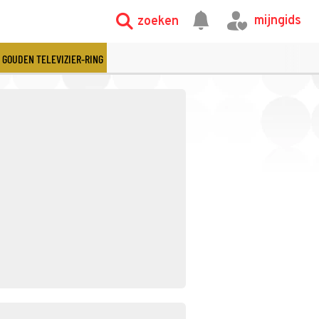
mijngids
zoeken
GOUDEN TELEVIZIER-RING