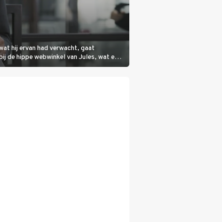
wat hij ervan had verwacht, gaat
bij de hippe webwinkel van Jules, wat een