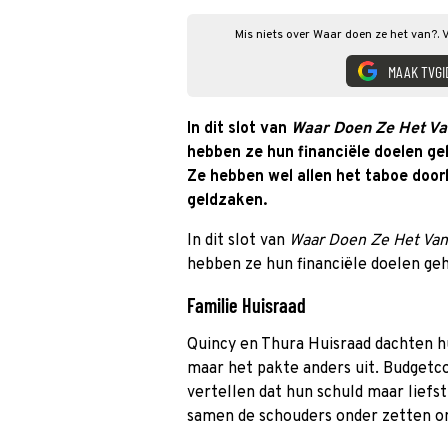
Mis niets over Waar doen ze het van?. 
MAAK TVGI
In dit slot van
Waar Doen Ze Het Va
hebben ze hun financiële doelen geh
Ze hebben wel allen het taboe door
geldzaken.
In dit slot van
Waar Doen Ze Het Va
hebben ze hun financiële doelen ge
Familie Huisraad
Quincy en Thura Huisraad dachten hu
maar het pakte anders uit. Budget
vertellen dat hun schuld maar liefst 
samen de schouders onder zetten om