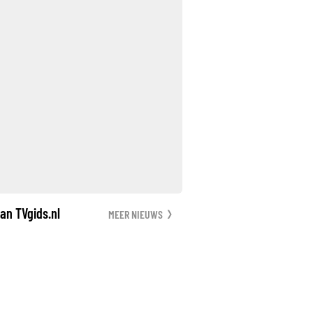
an TVgids.nl
MEER NIEUWS