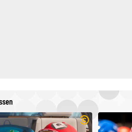
issen