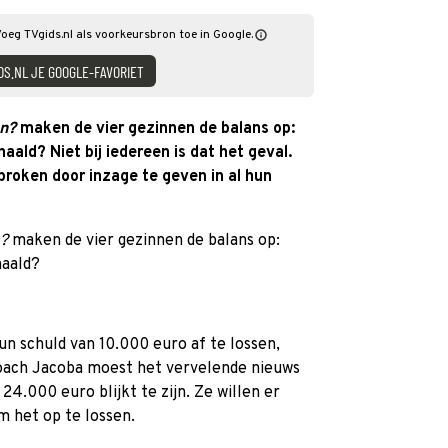
Voeg TVgids.nl als voorkeursbron toe in Google.
DS.NL JE GOOGLE-FAVORIET
n?
maken de vier gezinnen de balans op:
aald? Niet bij iedereen is dat het geval.
broken door inzage te geven in al hun
n?
maken de vier gezinnen de balans op:
haald?
n schuld van 10.000 euro af te lossen,
coach Jacoba moest het vervelende nieuws
24.000 euro blijkt te zijn. Ze willen er
 het op te lossen.