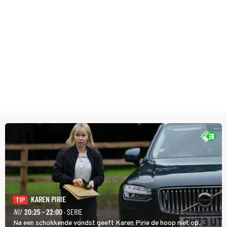
KAREN PIRIE
TIP
NU
20:25 - 22:00
· SERIE
Na een schokkende vondst geeft Karen Pirie de hoop niet op.