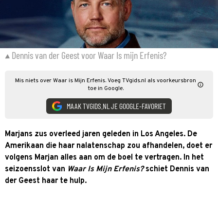
Dennis van der Geest voor Waar Is mijn Erfenis?
Mis niets over Waar is Mijn Erfenis. Voeg TVgids.nl als voorkeursbron
toe in Google.
MAAK TVGIDS.NL JE GOOGLE-FAVORIET
Marjans zus overleed jaren geleden in Los Angeles. De
Amerikaan die haar nalatenschap zou afhandelen, doet er
volgens Marjan alles aan om de boel te vertragen. In het
seizoensslot van
Waar Is Mijn Erfenis?
schiet Dennis van
der Geest haar te hulp.