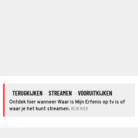
TERUGKIJKEN
STREAMEN
VOORUITKIJKEN
·
·
Ontdek hier wanneer Waar is Mijn Erfenis op tv is of
KLIK HIER
waar je het kunt streamen.