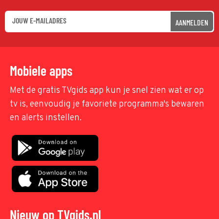
AANMELDEN
Mobiele apps
Met de gratis TVgids app kun je snel zien wat er op
tv is, eenvoudig je favoriete programma's bewaren
en alerts instellen.
Nieuw op TVgids.nl