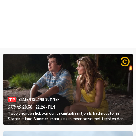
STATEN ISLAND SUMMER
TIP
STRAKS
20:30 - 22:24
· FILM
Twee vrienden hebben een vakantiebaantje als badmeester in
Staten Island Summer, maar ze zijn meer bezig met feesten dan
met werken.