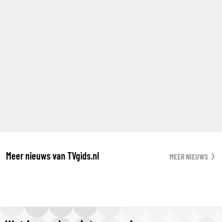
Meer nieuws van TVgids.nl
MEER NIEUWS