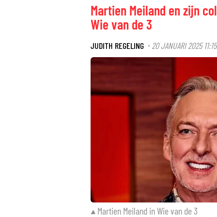
Martien Meiland en zijn co
Wie van de 3
JUDITH REGELING
20 JANUARI 2025 11:15
·
Martien Meiland in Wie van de 3