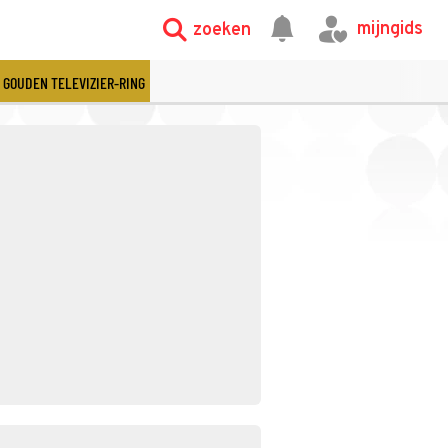
mijngids
zoeken
GOUDEN TELEVIZIER-RING