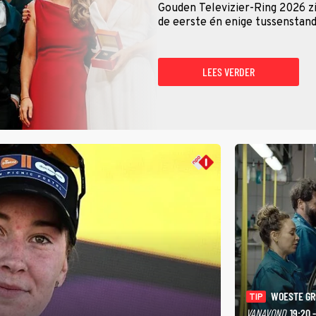
Gouden Televizier-Ring 2026 zij
de eerste én enige tussenstand
LEES VERDER
WOESTE G
TIP
VANAVOND
19:20 