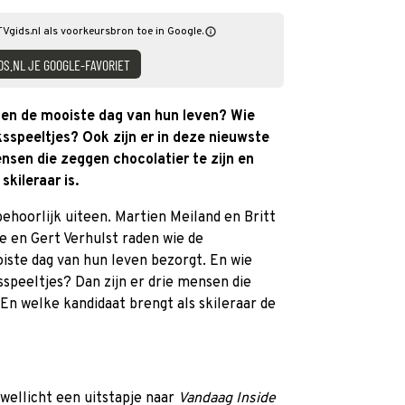
TVgids.nl als voorkeursbron toe in Google.
DS.NL JE GOOGLE-FAVORIET
len de mooiste dag van hun leven? Wie
sspeeltjes? Ook zijn er in deze nieuwste
nsen die zeggen chocolatier te zijn en
kileraar is.
ehoorlijk uiteen. Martien Meiland en Britt
 en Gert Verhulst raden wie de
oiste dag van hun leven bezorgt. En wie
sspeeltjes? Dan zijn er drie mensen die
 En welke kandidaat brengt als skileraar de
 wellicht een uitstapje naar
Vandaag Inside