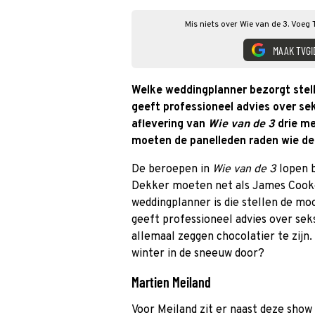
Mis niets over Wie van de 3. Voeg 
MAAK TVGI
Welke weddingplanner bezorgt stel
geeft professioneel advies over sek
aflevering van
Wie van de 3
drie me
moeten de panelleden raden wie de s
De beroepen in
Wie van de 3
lopen b
Dekker moeten net als James Cooke
weddingplanner is die stellen de mo
geeft professioneel advies over sek
allemaal zeggen chocolatier te zijn.
winter in de sneeuw door?
Martien Meiland
Voor Meiland zit er naast deze show