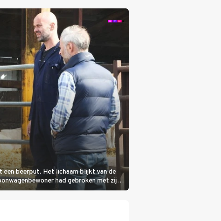
it een beerput. Het lichaam blijkt van de
woonwagenbewoner had gebroken met zijn