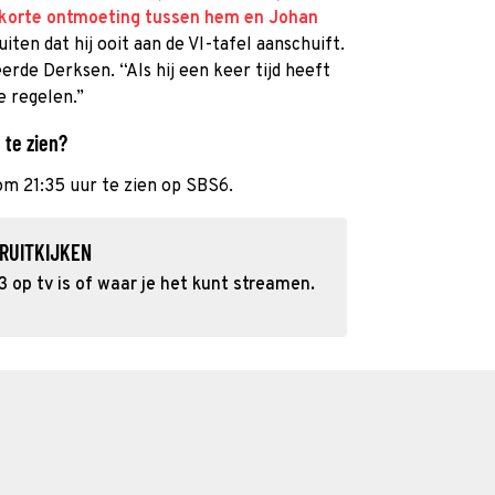
korte ontmoeting tussen hem en Johan
sluiten dat hij ooit aan de VI-tafel aanschuift.
erde Derksen. “Als hij een keer tijd heeft
e regelen.”
 te zien?
om 21:35 uur te zien op SBS6.
RUITKIJKEN
 op tv is of waar je het kunt streamen.