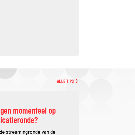
ALLE TIPS
ggen momenteel op
ficatieronde?
 de streamingronde van de