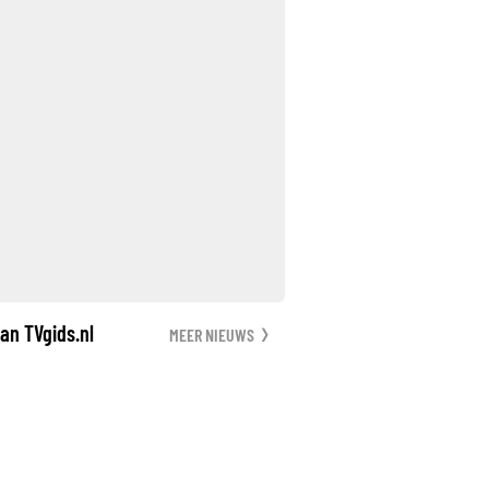
an TVgids.nl
MEER NIEUWS