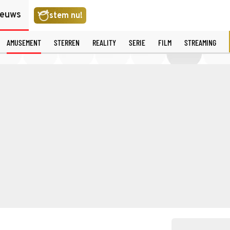
ieuws
stem nu!
AMUSEMENT
STERREN
REALITY
SERIE
FILM
STREAMING