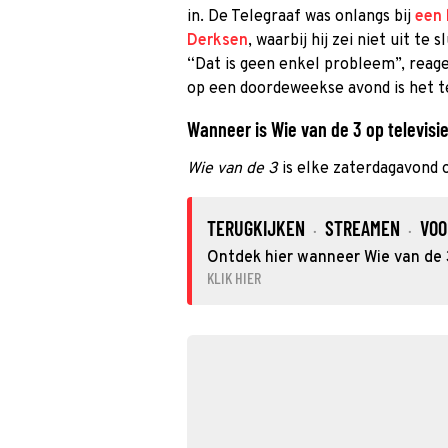
in. De Telegraaf was onlangs bij
een 
Derksen
, waarbij hij zei niet uit te 
“Dat is geen enkel probleem”, reage
op een doordeweekse avond is het t
Wanneer is Wie van de 3 op televisie
Wie van de 3
is elke zaterdagavond 
TERUGKIJKEN
STREAMEN
VOO
·
·
Ontdek hier wanneer Wie van de 3
KLIK HIER