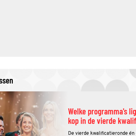
issen
Welke programma's li
kop in de vierde kwali
De vierde kwalificatieronde én