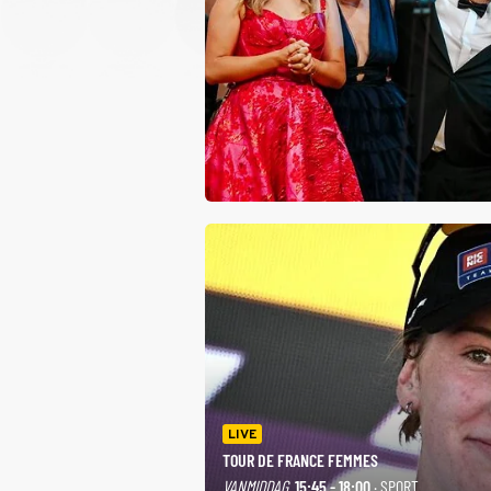
LIVE
TOUR DE FRANCE FEMMES
VANMIDDAG
15:45 - 18:00
· SPORT