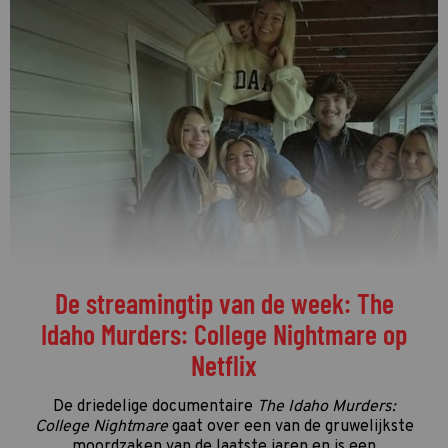
De streamingtip van de week: The
Idaho Murders: College Nightmare op
Netflix
De driedelige documentaire
The Idaho Murders:
College Nightmare
gaat over een van de gruwelijkste
moordzaken van de laatste jaren en is een