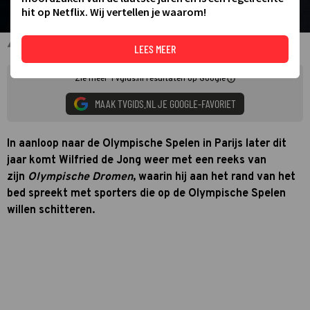
hit op Netflix. Wij vertellen je waarom!
Wilfried de Jong
LEES MEER
Zie meer TVgids.nl resultaten op Google
MAAK TVGIDS.NL JE GOOGLE-FAVORIET
In aanloop naar de Olympische Spelen in Parijs later dit
jaar komt Wilfried de Jong weer met een reeks van
zijn
Olympische Dromen
, waarin hij aan het rand van het
bed spreekt met sporters die op de Olympische Spelen
willen schitteren.