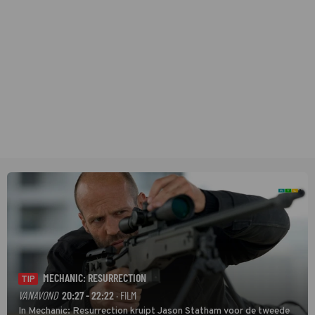
MECHANIC: RESURRECTION
TIP
VANAVOND
20:27 - 22:22
· FILM
In Mechanic: Resurrection kruipt Jason Statham voor de tweede