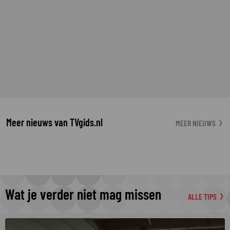
Meer nieuws van TVgids.nl
MEER NIEUWS
Wat je verder niet mag missen
ALLE TIPS