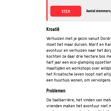
Aantal stemmers:
STEM
Kroatië
Verhuizen met je gezin vanuit Dordr
moet het maar durven. Marit en Kar
avontuur en verhuizen naar het dor
kochten ze daar drie hectare bos m
half jaar een eco-glamping opzette
maaltijden en workshops over wildp
het Kroatische leven loopt niet altij
een huurhuis wonen, om vervolgens
Problemen
De taalbarrière, het vinden van mat
vrienden maken het avontuur niet ma