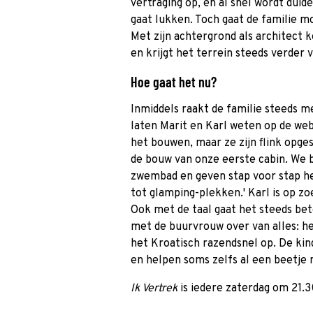
vertraging op, en al snel wordt duid
gaat lukken. Toch gaat de familie m
Met zijn achtergrond als architect 
en krijgt het terrein steeds verder 
Hoe gaat het nu?
Inmiddels raakt de familie steeds m
laten Marit en Karl weten op de webs
het bouwen, maar ze zijn flink opge
de bouw van onze eerste cabin. We b
zwembad en geven stap voor stap he
tot glamping-plekken.' Karl is op zo
Ook met de taal gaat het steeds bet
met de buurvrouw over van alles: he
het Kroatisch razendsnel op. De kin
en helpen soms zelfs al een beetje 
Ik Vertrek
is iedere zaterdag om 21.3