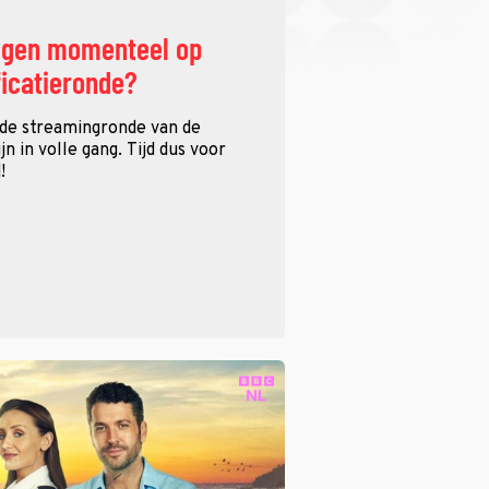
ggen momenteel op
ficatieronde?
 de streamingronde van de
n in volle gang. Tijd dus voor
!