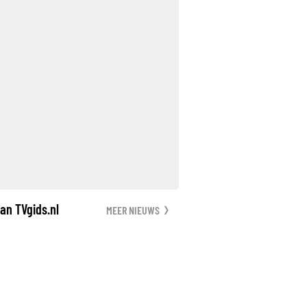
an TVgids.nl
MEER NIEUWS