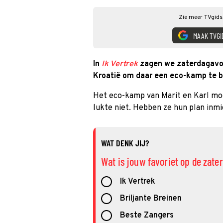
Zie meer TVgids.
MAAK TVGI
In
Ik Vertrek
zagen we zaterdagavond
Kroatië om daar een eco-kamp te 
Het eco-kamp van Marit en Karl moe
lukte niet. Hebben ze hun plan inmi
WAT DENK JIJ?
Wat is jouw favoriet op de zat
Ik Vertrek
Briljante Breinen
Beste Zangers