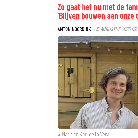
Zo gaat het nu met de famil
'Blijven bouwen aan onze 
ANTON NOORDINK
31 AUGUSTUS 2025 09:
·
Marit en Karl de la Vera