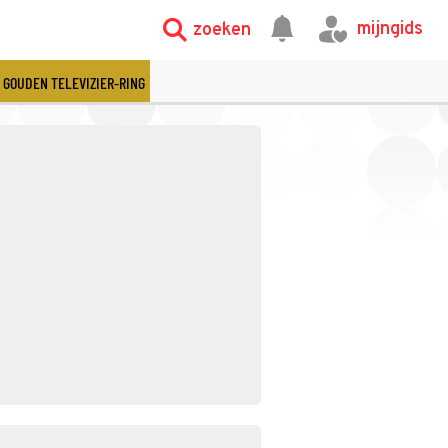
mijngids
zoeken
GOUDEN TELEVIZIER-RING