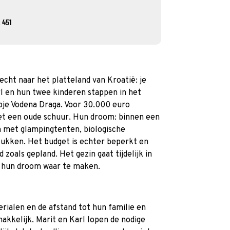
 451
echt naar het platteland van Kroatië: je
l en hun twee kinderen stappen in het
pje Vodena Draga. Voor 30.000 euro
et een oude schuur. Hun droom: binnen een
n met glampingtenten, biologische
lukken. Het budget is echter beperkt en
d zoals gepland. Het gezin gaat tijdelijk in
 hun droom waar te maken.
erialen en de afstand tot hun familie en
kkelijk. Marit en Karl lopen de nodige