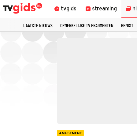
tvgids
streaming
n
LAATSTE NIEUWS
OPMERKELIJKE TV FRAGMENTEN
GEMIST
AMUSEMENT