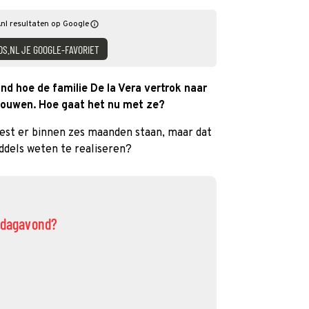
nl resultaten op Google
DS.NL JE GOOGLE-FAVORIET
 hoe de familie De la Vera vertrok naar
bouwen. Hoe gaat het nu met ze?
st er binnen zes maanden staan, maar dat
ddels weten te realiseren?
erdagavond?