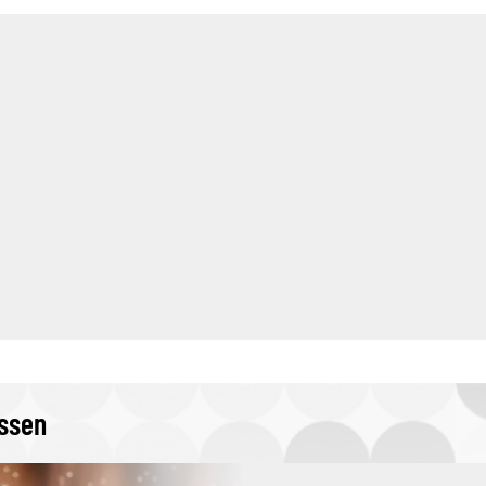
issen