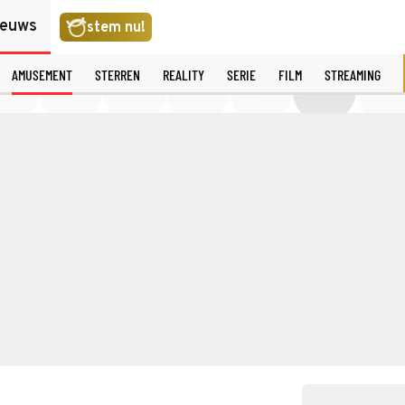
ieuws
stem nu!
AMUSEMENT
STERREN
REALITY
SERIE
FILM
STREAMING