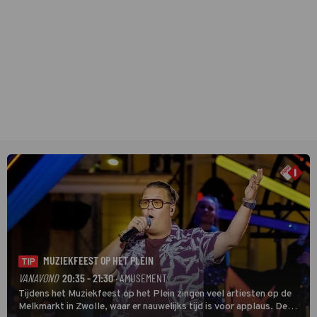
MUZIEKFEEST OP HET PLEIN
TIP
VANAVOND
20:35 - 21:30
· AMUSEMENT
Tijdens het Muziekfeest op het Plein zingen veel artiesten op de
Melkmarkt in Zwolle, waar er nauwelijks tijd is voor applaus. De