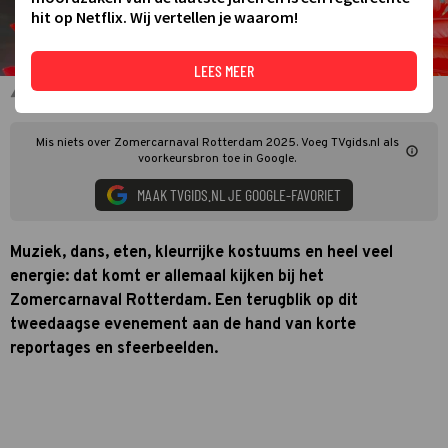
hit op Netflix. Wij vertellen je waarom!
LEES MEER
Zomercarnaval Rotterdam 2025
Mis niets over Zomercarnaval Rotterdam 2025. Voeg TVgids.nl als
voorkeursbron toe in Google.
MAAK TVGIDS.NL JE GOOGLE-FAVORIET
Muziek, dans, eten, kleurrijke kostuums en heel veel
energie: dat komt er allemaal kijken bij het
Zomercarnaval Rotterdam. Een terugblik op dit
tweedaagse evenement aan de hand van korte
reportages en sfeerbeelden.