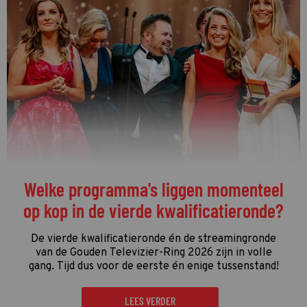
Welke programma's liggen momenteel
op kop in de vierde kwalificatieronde?
De vierde kwalificatieronde én de streamingronde
van de Gouden Televizier-Ring 2026 zijn in volle
gang. Tijd dus voor de eerste én enige tussenstand!
LEES VERDER