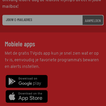
ontvang iedere dag de leukste kijktips direct in jouw
mailbox!
AANMELDEN
Mobiele apps
Met de gratis TVgids app kun je snel zien wat er op
tv is, eenvoudig je favoriete programma's bewaren
en alerts instellen.