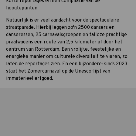
korte reportages en een compilatie van de
hoogtepunten.
Natuurlijk is er veel aandacht voor de spectaculaire
straatparade. Hierbij leggen zo'n 2500 dansers en
danseressen, 25 carnavalsgroepen en talloze prachtige
praalwagens een route van 2,5 kilometer af door het
centrum van Rotterdam. Een vrolijke, feestelijke en
energieke manier om culturele diversiteit te vieren, zo
laten de reportages zien. En een bijzondere: sinds 2023
staat het Zomercarnaval op de Unesco-lijst van
immaterieel erfgoed.