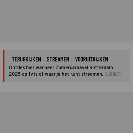
TERUGKIJKEN
STREAMEN
VOORUITKIJKEN
·
·
Ontdek hier wanneer Zomercarnaval Rotterdam
KLIK HIER
2025 op tv is of waar je het kunt streamen.