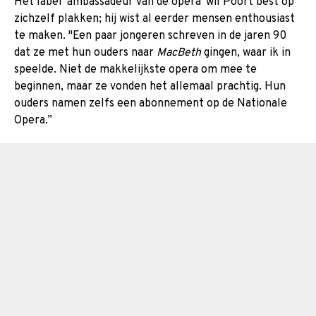
Het label 'ambassadeur van de opera' wil Poort best op
zichzelf plakken; hij wist al eerder mensen enthousiast
te maken. "Een paar jongeren schreven in de jaren 90
dat ze met hun ouders naar
MacBeth
gingen, waar ik in
speelde. Niet de makkelijkste opera om mee te
beginnen, maar ze vonden het allemaal prachtig. Hun
ouders namen zelfs een abonnement op de Nationale
Opera.”