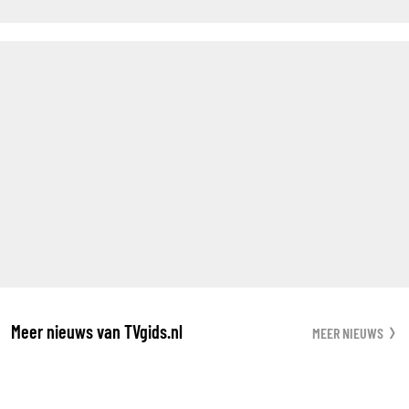
Meer nieuws van TVgids.nl
MEER NIEUWS