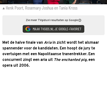
Henk Poort, Rosemary Joshua en Tania Kross
Zie meer TVgids.nl resultaten op Google
MAAK TVGIDS.NL JE GOOGLE-FAVORIET
Met de halve finale van
Aria
in zicht wordt het alsmaar
spannender voor de kandidaten. Een hoopt de jury te
overtuigen met een Napolitaanse tranentrekker. Een
concurrent zingt een aria uit
The enchanted pig
, een
opera uit 2006.