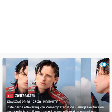
ZOMERGASTEN
TIP
VANAVOND
20:20 - 23:30
· INFORMATIEF
In de derde aflevering van Zomergasten is de kleurrijke actrice en
muzikante Merel Pauw te gast, wiens uitspraken vooraf een