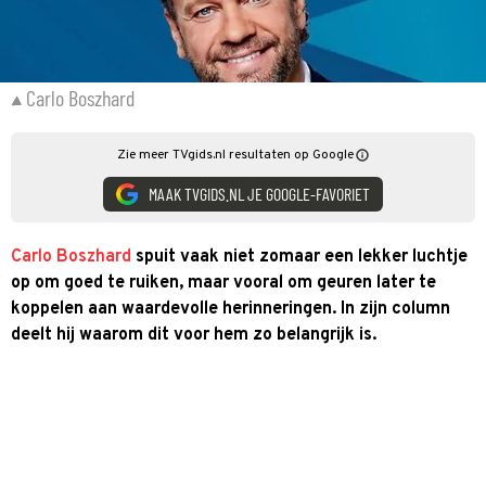
Carlo Boszhard
Zie meer TVgids.nl resultaten op Google
MAAK TVGIDS.NL JE GOOGLE-FAVORIET
Carlo Boszhard
spuit vaak niet zomaar een lekker luchtje
op om goed te ruiken, maar vooral om geuren later te
koppelen aan waardevolle herinneringen. In zijn column
deelt hij waarom dit voor hem zo belangrijk is.