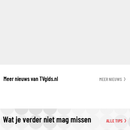
Meer nieuws van TVgids.nl
MEER NIEUWS
Wat je verder niet mag missen
ALLE TIPS