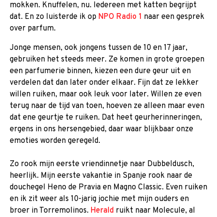
mokken. Knuffelen, nu. Iedereen met katten begrijpt
dat. En zo luisterde ik op
NPO Radio 1
naar een gesprek
over parfum.
Jonge mensen, ook jongens tussen de 10 en 17 jaar,
gebruiken het steeds meer. Ze komen in grote groepen
een parfumerie binnen, kiezen een dure geur uit en
verdelen dat dan later onder elkaar. Fijn dat ze lekker
willen ruiken, maar ook leuk voor later. Willen ze even
terug naar de tijd van toen, hoeven ze alleen maar even
dat ene geurtje te ruiken. Dat heet geurherinneringen,
ergens in ons hersengebied, daar waar blijkbaar onze
emoties worden geregeld.
Zo rook mijn eerste vriendinnetje naar Dubbeldusch,
heerlijk. Mijn eerste vakantie in Spanje rook naar de
douchegel Heno de Pravia en Magno Classic. Even ruiken
en ik zit weer als 10-jarig jochie met mijn ouders en
broer in Torremolinos.
Herald
ruikt naar Molecule, al