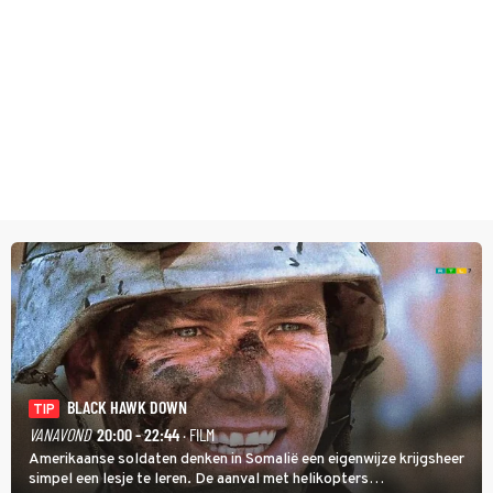
BLACK HAWK DOWN
TIP
VANAVOND
20:00 - 22:44
· FILM
Amerikaanse soldaten denken in Somalië een eigenwijze krijgsheer
simpel een lesje te leren. De aanval met helikopters