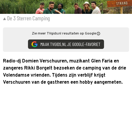
De 3 Sterren Camping
Zie meer TVgids.nl resultaten op Google
MAAK TVGIDS.NL JE GOOGLE-FAVORIET
Radio-dj Domien Verschuuren, muzikant Glen Faria en
zangeres Rikki Borgelt bezoeken de camping van de drie
Volendamse vrienden. Tijdens zijn verblijf krijgt
Verschuuren van de gastheren een hobby aangemeten.