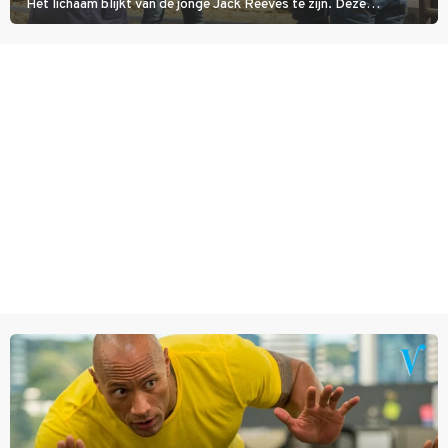
Het lichaam blijkt van de jonge Jack Reeves te zijn. Deze
homoseksuele woonwagenbewoner had gebroken met zijn familie
en verliet het kamp met slaande ruzie.