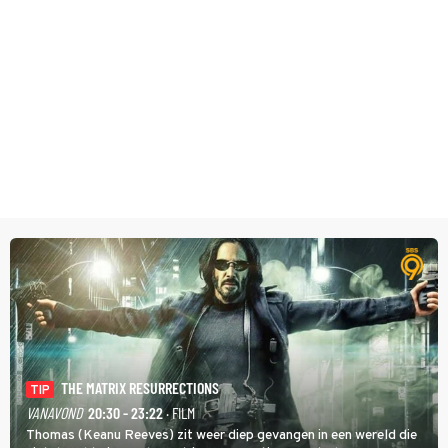
THE MATRIX RESURRECTIONS
TIP
VANAVOND
20:30 - 23:22
· FILM
Thomas (Keanu Reeves) zit weer diep gevangen in een wereld die