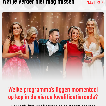
Wat je verder niet mag missen
ALLE TIPS
Welke programma's liggen momenteel
op kop in de vierde kwalificatieronde?