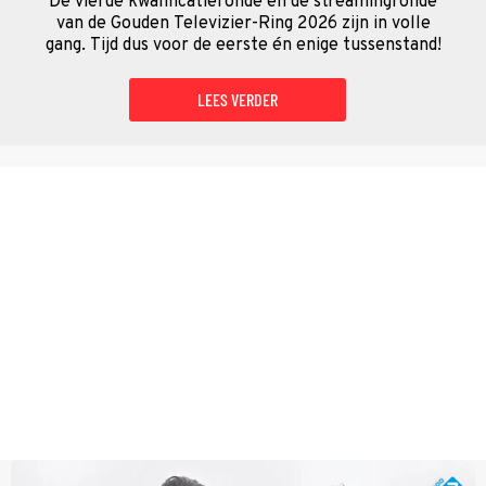
De vierde kwalificatieronde én de streamingronde
van de Gouden Televizier-Ring 2026 zijn in volle
gang. Tijd dus voor de eerste én enige tussenstand!
LEES VERDER