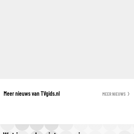
Meer nieuws van TVgids.nl
MEER NIEUWS