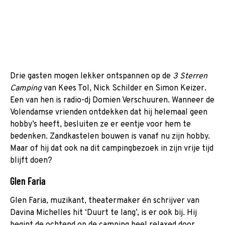
Drie gasten mogen lekker ontspannen op de
3 Sterren
Camping
van Kees Tol, Nick Schilder en Simon Keizer.
Een van hen is radio-dj Domien Verschuuren. Wanneer de
Volendamse vrienden ontdekken dat hij helemaal geen
hobby’s heeft, besluiten ze er eentje voor hem te
bedenken. Zandkastelen bouwen is vanaf nu zijn hobby.
Maar of hij dat ook na dit campingbezoek in zijn vrije tijd
blijft doen?
Glen Faria
Glen Faria, muzikant, theatermaker én schrijver van
Davina Michelles hit ‘Duurt te lang’, is er ook bij. Hij
begint de ochtend op de camping heel relaxed door