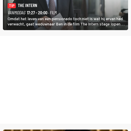
THE INTERN
TIP
VANMIDDAG
17:27 - 20:00
· FILM
Omdat het leven van een pensionado toch niet is wat hij ervan had
verwacht, gaat weduwnaar Ben in de film The Intern stage lopen
bij de hippe webwinkel van Jules, wat een gouden zet blijkt te zijn.