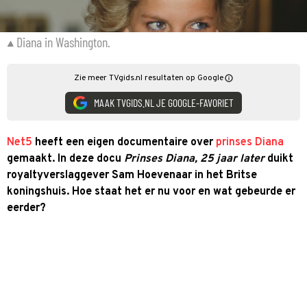
Diana in Washington.
Zie meer TVgids.nl resultaten op Google
MAAK TVGIDS.NL JE GOOGLE-FAVORIET
Net5
heeft een eigen documentaire over
prinses Diana
gemaakt. In deze docu
Prinses Diana, 25 jaar later
duikt
royaltyverslaggever Sam Hoevenaar in het Britse
koningshuis. Hoe staat het er nu voor en wat gebeurde er
eerder?