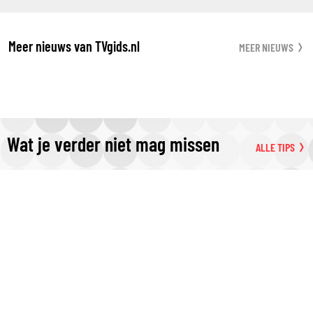
Meer nieuws van TVgids.nl
MEER NIEUWS
Wat je verder niet mag missen
ALLE TIPS