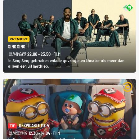
PREMIERE
SING SING
VANAVOND
22:00 - 23:50
· FILM
In Sing Sing gebruiken enkele gevangenen theater als meer dan
alleen een uitlaatklep.
DESPICABLE ME 4
TIP
VANMIDDAG
12:30 - 14:04
· FILM