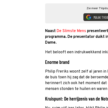
Zie meer TVgids.
MAAK TVGI
Naast
De Slimste Mens
presenteer
programma. De presentator duikt i
Dame.
Het belooft een indrukwekkend inki
Enorme brand
Philip Freriks woont zelf al jaren in 
de buis toen hij zag dat de beroemd
herinnert zich ook het moment dat 
mensen stonden te huilen en waren i
Kruispunt: De herrijzenis van de No