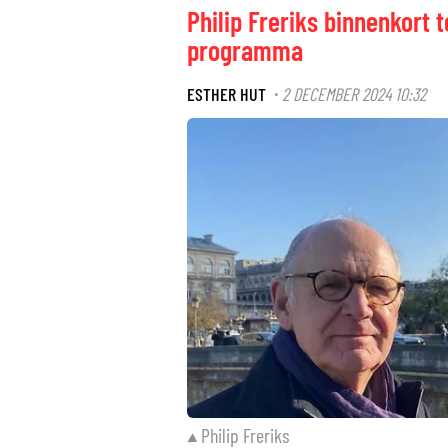
Philip Freriks binnenkort 
programma
ESTHER HUT
2 DECEMBER 2024 10:32
·
Philip Freriks