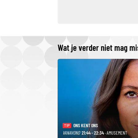
Wat je verder niet mag m
ONS KENT ONS
TIP
VANAVOND
21:44 - 22:34
· AMUSEMENT