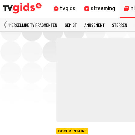
tvgids
streaming
n
OPMERKELIJKE TV FRAGMENTEN
GEMIST
AMUSEMENT
STERREN
DOCUMENTAIRE