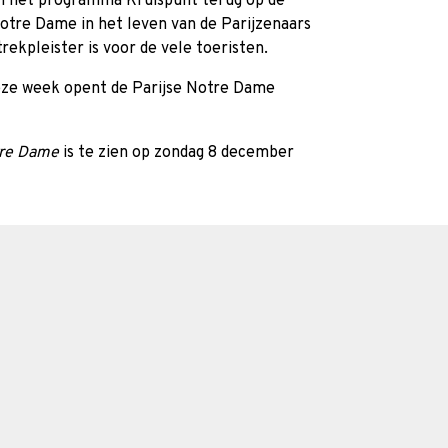
ip in het programma Kruispunt terug op de
Notre Dame in het leven van de Parijzenaars
ekpleister is voor de vele toeristen.
eze week opent de Parijse Notre Dame
tre Dame
is te zien op zondag 8 december