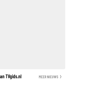
an TVgids.nl
MEER NIEUWS