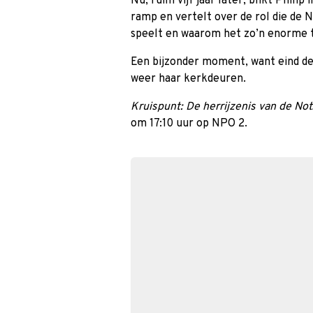
Nu, ruim vijf jaar later, blikt Phil
ramp en vertelt over de rol die de 
speelt en waarom het zo’n enorme tr
Een bijzonder moment, want eind d
weer haar kerkdeuren.
Kruispunt: De herrijzenis van de No
om 17:10 uur op NPO 2.