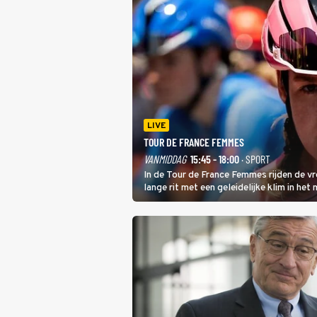
LIVE
TOUR DE FRANCE FEMMES
VANMIDDAG
15:45 - 18:00
· SPORT
In de Tour de France Femmes rijden de v
lange rit met een geleidelijke klim in het
dat is de temperatuur. Het kan in Nice n