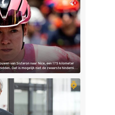
rouwen van Sisteron naar Nice, een 175 kilometer
 midden. Dat is mogelijk niet de zwaarste hindernis,
amelijk bloedheet worden.