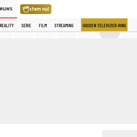
ieuws
stem nu!
REALITY
SERIE
FILM
STREAMING
GOUDEN TELEVIZIER-RING