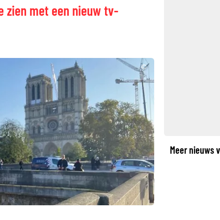
te zien met een nieuw tv-
©
Meer nieuws v