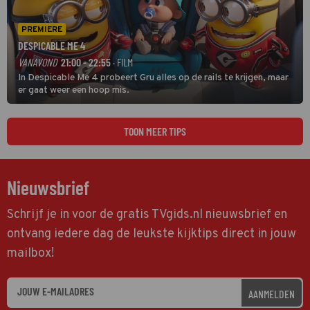
PREMIERE
DESPICABLE ME 4
VANAVOND
21:00 - 22:55
· FILM
In Despicable Me 4 probeert Gru alles op de rails te krijgen, maar
er gaat weer een hoop mis.
TOON MEER TIPS
Nieuwsbrief
Schrijf je in voor de gratis TVgids.nl nieuwsbrief en
ontvang iedere dag de leukste kijktips direct in jouw
mailbox!
AANMELDEN