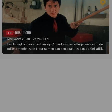
RUSH HOUR
TIP
VANAVOND
20:30 - 22:26
· FILM
Een Hongkongse agent en zijn Amerikaanse collega werken in de
actiekomedie Rush Hour samen aan een zaak. Dat gaat niet altijd
van een leien dakje.