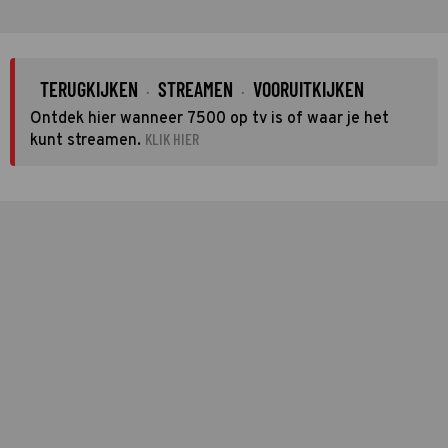
TERUGKIJKEN
STREAMEN
VOORUITKIJKEN
·
·
Ontdek hier wanneer 7500 op tv is of waar je het
KLIK HIER
kunt streamen.