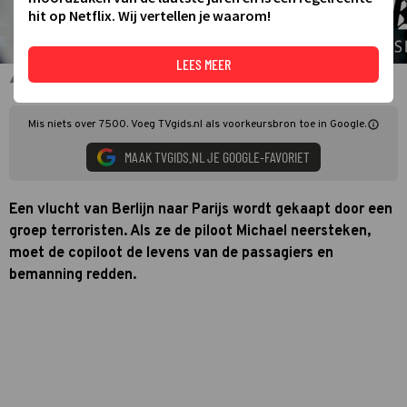
hit op Netflix. Wij vertellen je waarom!
LEES MEER
7500
Mis niets over 7500. Voeg TVgids.nl als voorkeursbron toe in Google.
MAAK TVGIDS.NL JE GOOGLE-FAVORIET
Een vlucht van Berlijn naar Parijs wordt gekaapt door een
groep terroristen. Als ze de piloot Michael neersteken,
moet de copiloot de levens van de passagiers en
bemanning redden.