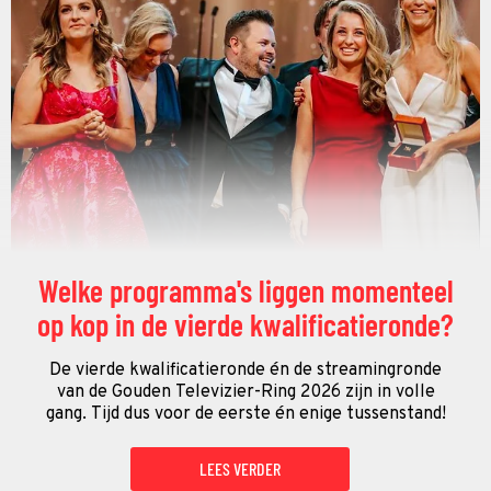
Welke programma's liggen momenteel
op kop in de vierde kwalificatieronde?
De vierde kwalificatieronde én de streamingronde
van de Gouden Televizier-Ring 2026 zijn in volle
gang. Tijd dus voor de eerste én enige tussenstand!
LEES VERDER