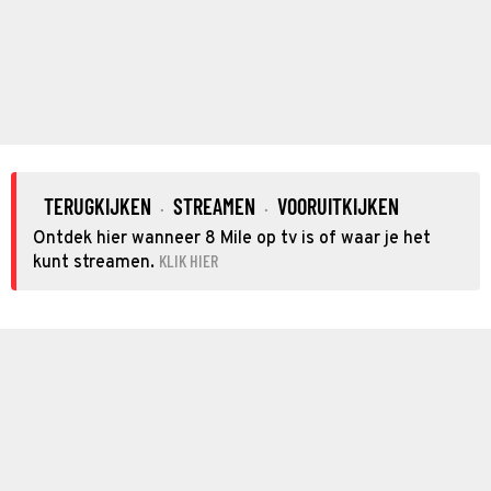
TERUGKIJKEN
STREAMEN
VOORUITKIJKEN
·
·
Ontdek hier wanneer 8 Mile op tv is of waar je het
KLIK HIER
kunt streamen.