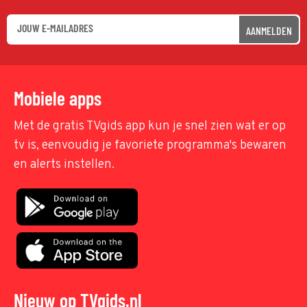
AANMELDEN
Mobiele apps
Met de gratis TVgids app kun je snel zien wat er op
tv is, eenvoudig je favoriete programma's bewaren
en alerts instellen.
Nieuw op TVgids.nl