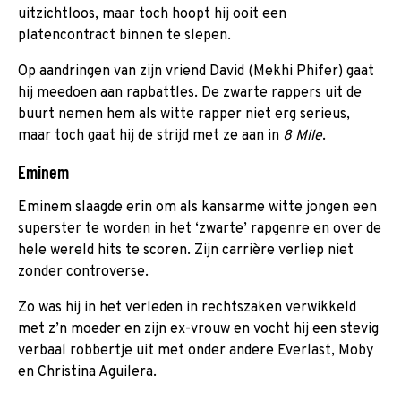
uitzichtloos, maar toch hoopt hij ooit een
platencontract binnen te slepen.
Op aandringen van zijn vriend David (Mekhi Phifer) gaat
hij meedoen aan rapbattles. De zwarte rappers uit de
buurt nemen hem als witte rapper niet erg serieus,
maar toch gaat hij de strijd met ze aan in
8 Mile
.
Eminem
Eminem slaagde erin om als kansarme witte jongen een
superster te worden in het ‘zwarte’ rapgenre en over de
hele wereld hits te scoren. Zijn carrière verliep niet
zonder controverse.
Zo was hij in het verleden in rechtszaken verwikkeld
met z’n moeder en zijn ex-vrouw en vocht hij een stevig
verbaal robbertje uit met onder andere Everlast, Moby
en Christina Aguilera.