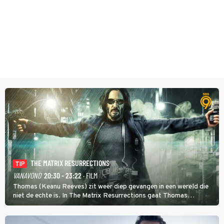
THE MATRIX RESURRECTIONS
TIP
VANAVOND
20:30 - 23:22
· FILM
Thomas (Keanu Reeves) zit weer diep gevangen in een wereld die
niet de echte is. In The Matrix Resurrections gaat Thomas
proberen uit deze schijnwereld te ontsnappen.