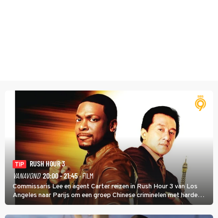
RUSH HOUR 3
TIP
VANAVOND
20:00 - 21:45
· FILM
Commissaris Lee en agent Carter reizen in Rush Hour 3 van Los
Angeles naar Parijs om een groep Chinese criminelen met harde
hand aan te pakken.