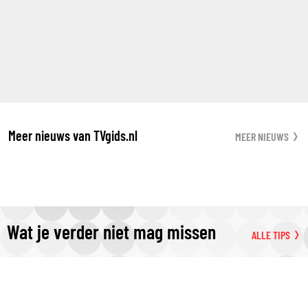
Meer nieuws van TVgids.nl
MEER NIEUWS
Wat je verder niet mag missen
ALLE TIPS