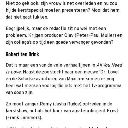
Niet zo gek ook: zijn vrouw is net overleden en nu zou
hij de kerstspecial moeten presenteren? Mooi dat hem
dat niet gaat lukken.
Begrijpelijk, maar de redactie zit nu wel met een
probleem. Krijgen producer Olav (Peter-Paul Muller) en
zijn collega's op tijd een goede vervanger gevonden?
Robert ten Brink
Dat is maar een van de vele verhaallijnen in
All You Need
Is Love
. Naast de zoektocht naar een nieuwe 'Dr. Love'
en de Schotse avonturen van Maarten komen er nog
heel wat mensen voorbij die iets met het tv-programma
van doen zijn.
Zo moet zanger Remy (Jasha Rudge) optreden in de
kerstshow, net als het koor van amateurdirigent Ernst
(Frank Lammers).