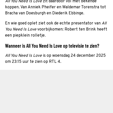
All You Need Is Love
zit daardoor vol met bekende
koppen. Van Anniek Pheifer en Waldemar Torenstra tot
Bracha van Doesburgh en Diederik Ebbinge.
En wie goed oplet ziet ook de echte presentator van
All
You Need Is Love
voorbijkomen: Robert ten Brink heeft
een piepklein rolletje.
Wanneer is All You Need Is Love op televisie te zien?
All You Need Is Love
is op woensdag 24 december 2025
om 23:15 uur te zien op RTL 4.