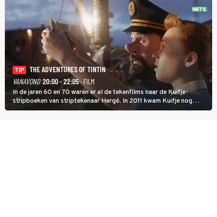
THE ADVENTURES OF TINTIN
TIP
VANAVOND
20:00 - 22:05
· FILM
In de jaren 60 en 70 waren er al de tekenfilms naar de Kuifje-
stripboeken van striptekenaar Hergé. In 2011 kwam Kuifje nog
meer tot leven in The Adventures of Tintin van Steven Spielberg.