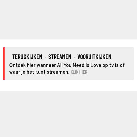
TERUGKIJKEN
STREAMEN
VOORUITKIJKEN
·
·
Ontdek hier wanneer All You Need Is Love op tv is of
KLIK HIER
waar je het kunt streamen.