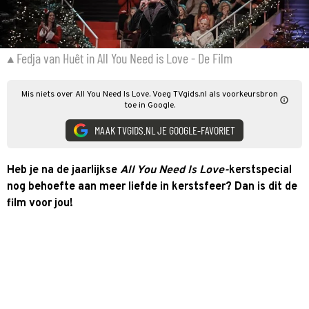
Fedja van Huêt in All You Need is Love - De Film
Mis niets over All You Need Is Love. Voeg TVgids.nl als voorkeursbron
toe in Google.
MAAK TVGIDS.NL JE GOOGLE-FAVORIET
Heb je na de jaarlijkse
All You Need Is Love-
kerstspecial
nog behoefte aan meer liefde in kerstsfeer? Dan is dit de
film voor jou!