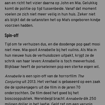
aan en richt het vizier daarna op John en Mia. Gelukkig
komt de politie op tijd tussenbeide. Vanaf dat moment
voelen ze zich niet meer veilig in hun huis. Zeker niet
als blijkt dat de satanisten het op Mia's ongeboren kindje
voorzien hadden.
Spin-off
Tijd om te verhuizen dus, en die doodenge pop gaat mooi
niet mee. Mia gooit Annabelle bij het vuilnis. Als Mia in
hun nieuwe huis de verhuisdozen uitpakt, krijgt ze de
schrik van haar leven: Annabelle is toch meeverhuisd.
Blijkbaar heeft de porseleinen pop een sterke eigen wil.
Annabelle
is een spin-off van de horrorfilm
The
Conjuring
uit 2013. Het verhaal is gebaseerd op een zaak
die de spokenjagers uit die film in de jaren 70
onderzochten. De film deed het goed bij het
bioscooppubliek. Wereldwijd bracht
Annabelle
dik 250
miljoen dollar in het laatje. Geld zat om een vervolg