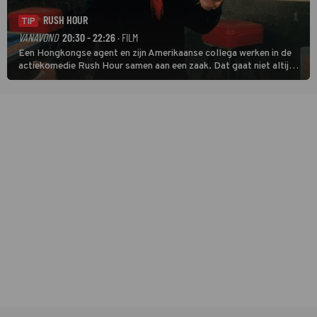
RUSH HOUR
TIP
VANAVOND
20:30 - 22:26
· FILM
Een Hongkongse agent en zijn Amerikaanse collega werken in de
actiekomedie Rush Hour samen aan een zaak. Dat gaat niet altijd
van een leien dakje.