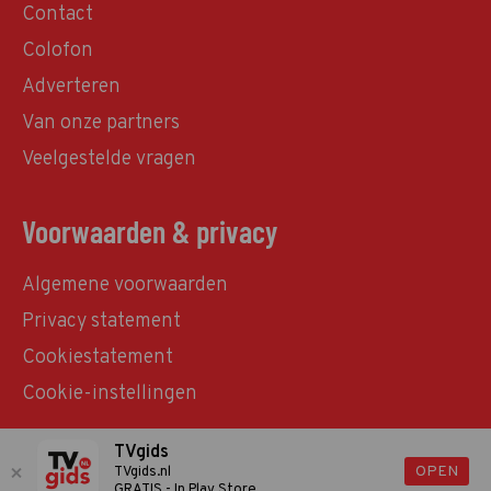
Contact
Colofon
Adverteren
Van onze partners
Veelgestelde vragen
Voorwaarden & privacy
Algemene voorwaarden
Privacy statement
Cookiestatement
Cookie-instellingen
TVgids
© TVgids.nl 2026 - All rights reserved. No text and
OPEN
TVgids.nl
GRATIS - In Play Store