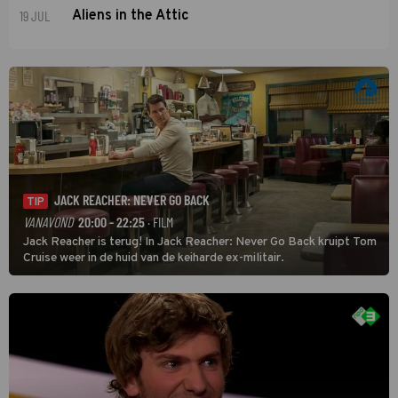
19 JUL
Aliens in the Attic
JACK REACHER: NEVER GO BACK
TIP
VANAVOND
20:00 - 22:25
· FILM
Jack Reacher is terug! In Jack Reacher: Never Go Back kruipt Tom
Cruise weer in de huid van de keiharde ex-militair.