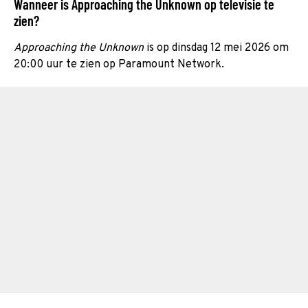
Wanneer is Approaching the Unknown op televisie te
zien?
Approaching the Unknown
is op dinsdag 12 mei 2026 om
20:00 uur te zien op Paramount Network.