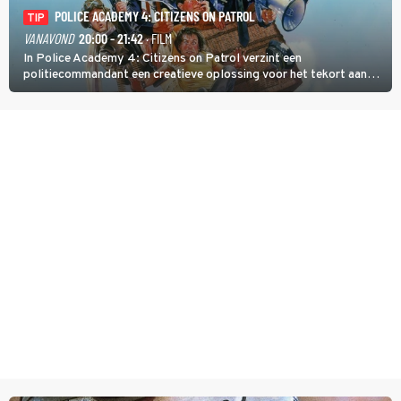
POLICE ACADEMY 4: CITIZENS ON PATROL
TIP
VANAVOND
20:00 - 21:42
· FILM
In Police Academy 4: Citizens on Patrol verzint een
politiecommandant een creatieve oplossing voor het tekort aan
agenten.