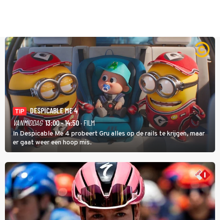
DESPICABLE ME 4
TIP
VANMIDDAG
13:00 - 14:50
· FILM
In Despicable Me 4 probeert Gru alles op de rails te krijgen, maar
er gaat weer een hoop mis.