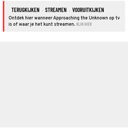
TERUGKIJKEN
STREAMEN
VOORUITKIJKEN
·
·
Ontdek hier wanneer Approaching the Unknown op tv
KLIK HIER
is of waar je het kunt streamen.