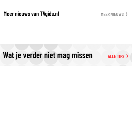
Meer nieuws van TVgids.nl
MEER NIEUWS
Wat je verder niet mag missen
ALLE TIPS