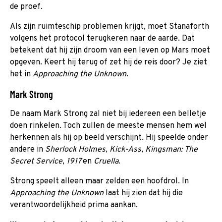
de proef.
Als zijn ruimteschip problemen krijgt, moet Stanaforth
volgens het protocol terugkeren naar de aarde. Dat
betekent dat hij zijn droom van een leven op Mars moet
opgeven. Keert hij terug of zet hij de reis door? Je ziet
het in
Approaching the Unknown
.
Mark Strong
De naam Mark Strong zal niet bij iedereen een belletje
doen rinkelen. Toch zullen de meeste mensen hem wel
herkennen als hij op beeld verschijnt. Hij speelde onder
andere in
Sherlock Holmes
,
Kick-Ass
,
Kingsman: The
Secret Service
,
1917
en
Cruella
.
Strong speelt alleen maar zelden een hoofdrol. In
Approaching the Unknown
laat hij zien dat hij die
verantwoordelijkheid prima aankan.