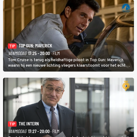
TOP GUN: MAVERICK
TIP
VANMIDDAG
17:25 - 20:00
· FILM
Tom Cruise is terug als heldhaftige piloot in Top Gun: Maverick
waarin hij een nieuwe lichting vliegers klaarstoomt voor het echte
werk.
THE INTERN
TIP
VANMIDDAG
17:27 - 20:00
· FILM