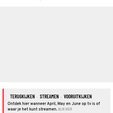
TERUGKIJKEN
STREAMEN
VOORUITKIJKEN
·
·
Ontdek hier wanneer April, May en June op tv is of
KLIK HIER
waar je het kunt streamen.