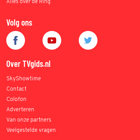
Alles over de Ring
Volg ons
Over TVgids.nl
SkyShowtime
Contact
Colofon
Adverteren
Van onze partners
Veelgestelde vragen