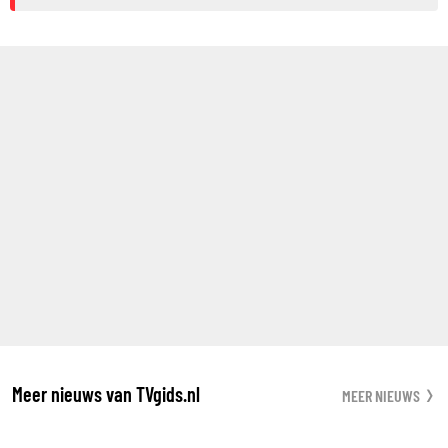
Meer nieuws van TVgids.nl
MEER NIEUWS