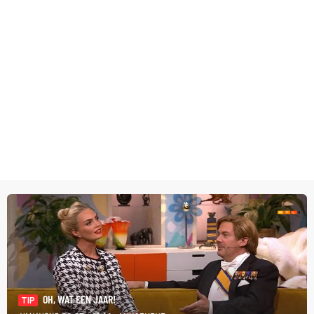
OH, WAT EEN JAAR!
TIP