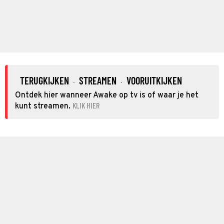
TERUGKIJKEN
STREAMEN
VOORUITKIJKEN
·
·
Ontdek hier wanneer Awake op tv is of waar je het
KLIK HIER
kunt streamen.