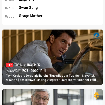
02 AUG
Swan Song
02 JUL
Stage Mother
TOP GUN: MAVERICK
TIP
VANMIDDAG
17:25 - 20:00
· FILM
Tom Cruise is terug als heldhaftige piloot in Top Gun: Maverick
waarin hij een nieuwe lichting vliegers klaarstoomt voor het echte
werk.