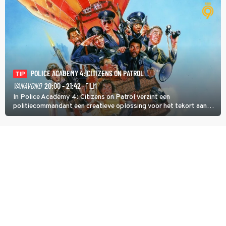
POLICE ACADEMY 4: CITIZENS ON PATROL
TIP
VANAVOND
20:00 - 21:42
· FILM
In Police Academy 4: Citizens on Patrol verzint een
politiecommandant een creatieve oplossing voor het tekort aan
agenten.