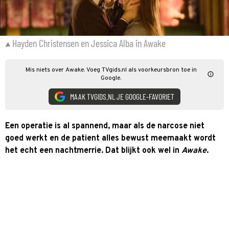
Hayden Christensen en Jessica Alba in Awake
Mis niets over Awake. Voeg TVgids.nl als voorkeursbron toe in
Google.
MAAK TVGIDS.NL JE GOOGLE-FAVORIET
Een operatie is al spannend, maar als de narcose niet
goed werkt en de patient alles bewust meemaakt wordt
het echt een nachtmerrie. Dat blijkt ook wel in
Awake
.