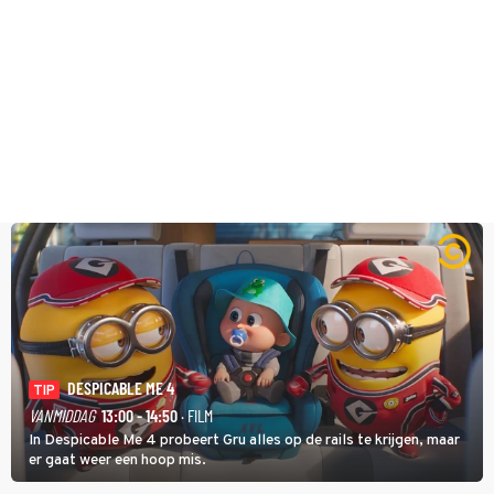
DESPICABLE ME 4
TIP
VANMIDDAG
13:00 - 14:50
· FILM
In Despicable Me 4 probeert Gru alles op de rails te krijgen, maar
er gaat weer een hoop mis.