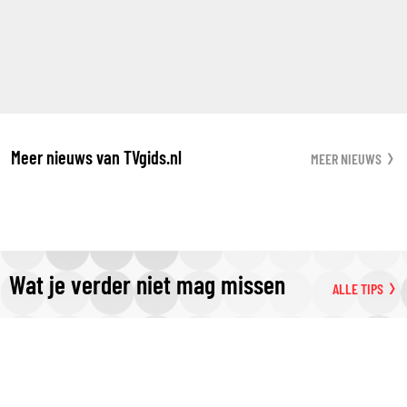
Meer nieuws van TVgids.nl
MEER NIEUWS
Wat je verder niet mag missen
ALLE TIPS