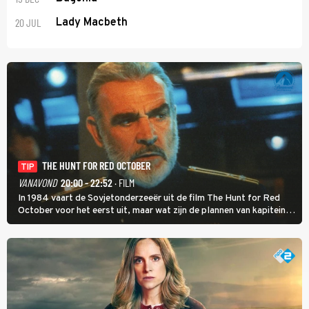
20 JUL
Lady Macbeth
THE HUNT FOR RED OCTOBER
TIP
VANAVOND
20:00 - 22:52
· FILM
In 1984 vaart de Sovjetonderzeeër uit de film The Hunt for Red
October voor het eerst uit, maar wat zijn de plannen van kapitein
Marko Ramius?