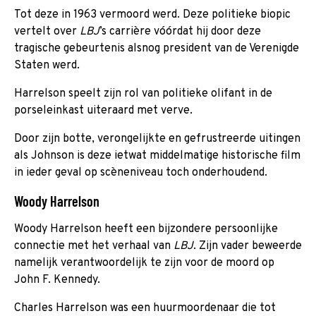
Tot deze in 1963 vermoord werd. Deze politieke biopic
vertelt over
LBJ
’s carrière vóórdat hij door deze
tragische gebeurtenis alsnog president van de Verenigde
Staten werd.
Harrelson speelt zijn rol van politieke olifant in de
porseleinkast uiteraard met verve.
Door zijn botte, verongelijkte en gefrustreerde uitingen
als Johnson is deze ietwat middelmatige historische film
in ieder geval op scèneniveau toch onderhoudend.
Woody Harrelson
Woody Harrelson heeft een bijzondere persoonlijke
connectie met het verhaal van
LBJ
. Zijn vader beweerde
namelijk verantwoordelijk te zijn voor de moord op
John F. Kennedy.
Charles Harrelson was een huurmoordenaar die tot