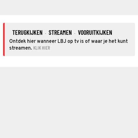
TERUGKIJKEN
STREAMEN
VOORUITKIJKEN
·
·
Ontdek hier wanneer LBJ op tv is of waar je het kunt
KLIK HIER
streamen.