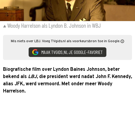
Woody Harrelson als Lyndon B. Johnson in WBJ
Mis niets over LBJ. Voeg TVgids.nl als voorkeursbron toe in Google.
MAAK TVGIDS.NL JE GOOGLE-FAVORIET
Biografische film over Lyndon Baines Johnson, beter
bekend als
LBJ
, die president werd nadat John F. Kennedy,
alias JFK, werd vermoord. Met onder meer Woody
Harrelson.