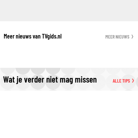
Meer nieuws van TVgids.nl
MEER NIEUWS
Wat je verder niet mag missen
ALLE TIPS