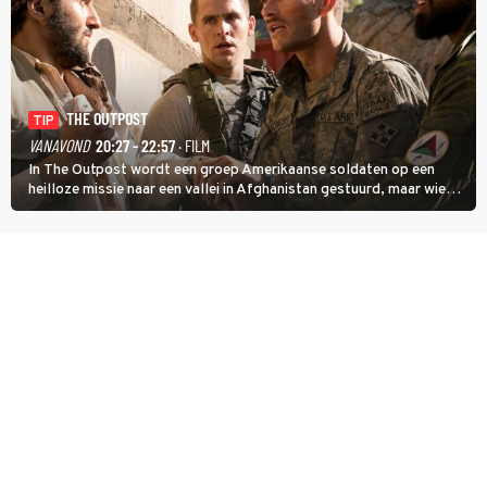
THE OUTPOST
TIP
VANAVOND
20:27 - 22:57
· FILM
In The Outpost wordt een groep Amerikaanse soldaten op een
heilloze missie naar een vallei in Afghanistan gestuurd, maar wie
overleeft daar een aanval?