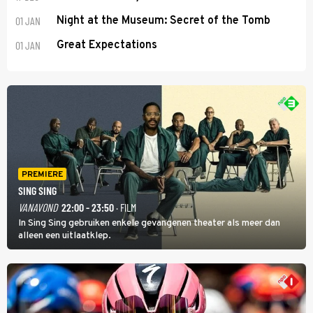
01 JAN
Night at the Museum: Secret of the Tomb
01 JAN
Great Expectations
PREMIERE
SING SING
VANAVOND
22:00 - 23:50
· FILM
In Sing Sing gebruiken enkele gevangenen theater als meer dan
alleen een uitlaatklep.