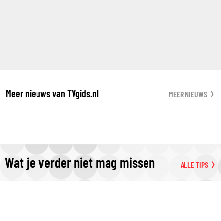
Meer nieuws van TVgids.nl
MEER NIEUWS
Wat je verder niet mag missen
ALLE TIPS