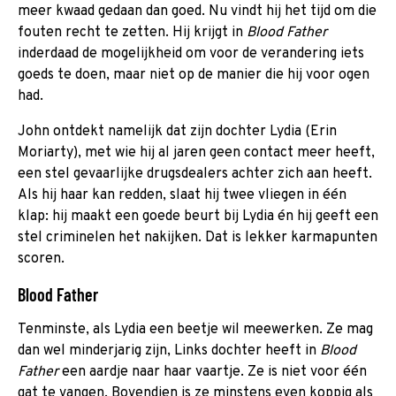
meer kwaad gedaan dan goed. Nu vindt hij het tijd om die
fouten recht te zetten. Hij krijgt
in
Blood Father
inderdaad de mogelijkheid om voor de verandering iets
goeds te doen, maar niet op de manier die hij voor ogen
had.
John ontdekt namelijk dat zijn dochter Lydia (Erin
Moriarty), met wie hij al jaren geen contact meer heeft,
een stel gevaarlijke drugsdealers achter zich aan heeft.
Als hij haar kan redden, slaat hij twee vliegen in één
klap: hij maakt een goede beurt bij Lydia én hij geeft een
stel criminelen het nakijken. Dat is lekker karmapunten
scoren.
Blood Father
Tenminste, als Lydia een beetje wil meewerken. Ze mag
dan wel minderjarig zijn, Links dochter heeft in
Blood
Father
een aardje naar haar vaartje. Ze is niet voor één
gat te vangen. Bovendien is ze minstens even koppig als