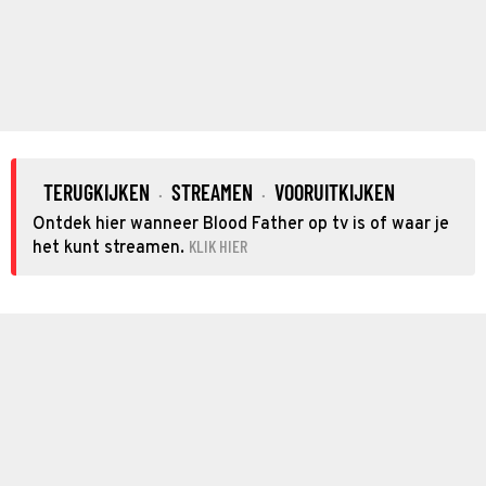
TERUGKIJKEN
STREAMEN
VOORUITKIJKEN
·
·
Ontdek hier wanneer Blood Father op tv is of waar je
KLIK HIER
het kunt streamen.