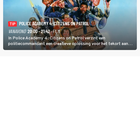
POLICE ACADEMY 4: CITIZENS ON PATROL
TIP
VANAVOND
20:00 - 21:42
· FILM
In Police Academy 4: Citizens on Patrol verzint een
politiecommandant een creatieve oplossing voor het tekort aan
agenten.