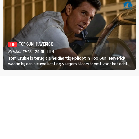
TOP GUN: MAVERICK
TIP
STRAKS
17:48 - 20:01
· FILM
Tom Cruise is terug als heldhaftige piloot in Top Gun: Maverick
waarin hij een nieuwe lichting vliegers klaarstoomt voor het echte
werk.