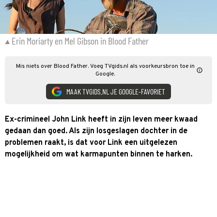
Erin Moriarty en Mel Gibson in Blood Father
Mis niets over Blood Father. Voeg TVgids.nl als voorkeursbron toe in
Google.
MAAK TVGIDS.NL JE GOOGLE-FAVORIET
Ex-crimineel John Link heeft in zijn leven meer kwaad
gedaan dan goed. Als zijn losgeslagen dochter in de
problemen raakt, is dat voor Link een uitgelezen
mogelijkheid om wat karmapunten binnen te harken.