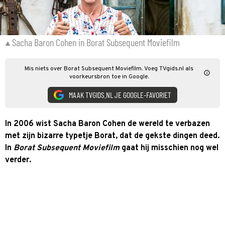
Sacha Baron Cohen in Borat Subsequent Moviefilm
Mis niets over Borat Subsequent Moviefilm. Voeg TVgids.nl als
voorkeursbron toe in Google.
MAAK TVGIDS.NL JE GOOGLE-FAVORIET
In 2006 wist Sacha Baron Cohen de wereld te verbazen
met zijn bizarre typetje Borat, dat de gekste dingen deed.
In
Borat Subsequent Moviefilm
gaat hij misschien nog wel
verder.