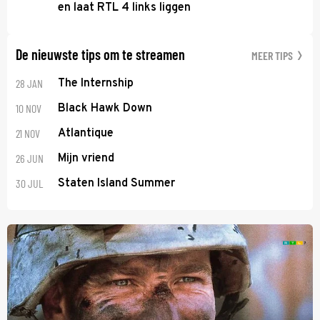
en laat RTL 4 links liggen
De nieuwste tips om te streamen
MEER TIPS
28 JAN
The Internship
10 NOV
Black Hawk Down
21 NOV
Atlantique
26 JUN
Mijn vriend
30 JUL
Staten Island Summer