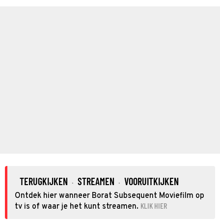
TERUGKIJKEN
STREAMEN
VOORUITKIJKEN
·
·
Ontdek hier wanneer Borat Subsequent Moviefilm op
KLIK HIER
tv is of waar je het kunt streamen.