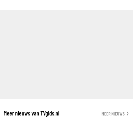
Meer nieuws van TVgids.nl
MEER NIEUWS