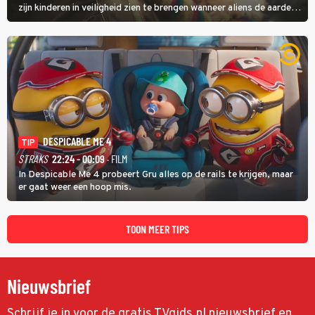
zijn kinderen in veiligheid zien te brengen wanneer aliens de aarde
aanvallen.
DESPICABLE ME 4
TIP
STRAKS
22:24 - 00:09
· FILM
In Despicable Me 4 probeert Gru alles op de rails te krijgen, maar
er gaat weer een hoop mis.
TOON MEER TIPS
Nieuwsbrief
Schrijf je in voor de gratis TVgids.nl nieuwsbrief en