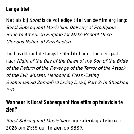
Lange titel
Net als bij
Borat
is de volledige titel van de film erg lang:
Borat Subsequent Moviefilm: Delivery of Prodigious
Bribe to American Regime for Make Benefit Once
Glorious Nation of Kazakhstan.
Toch is dit niet de langste filmtitel ooit. Die eer gaat
naar
Night of the Day of the Dawn of the Son of the Bride
of the Return of the Revenge of the Terror of the Attack
of the Evil, Mutant, Hellbound, Flesh-Eating
Subhumanoid Zombified Living Dead, Part 2: In Shocking
2-D
.
Wanneer is Borat Subsequent Moviefilm op televisie te
zien?
Borat Subsequent Moviefilm
is op zaterdag 7 februari
2026 om 21:35 uur te zien op SBS9.