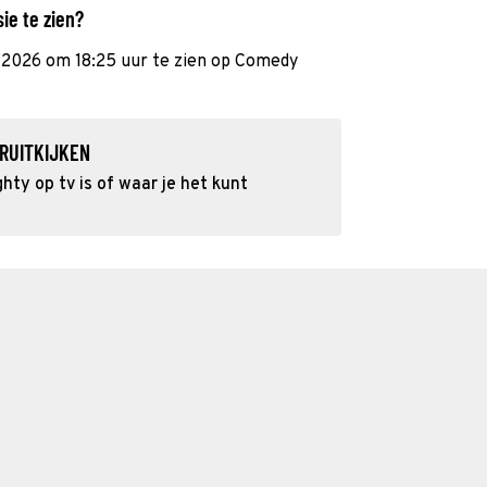
ie te zien?
i 2026 om 18:25 uur te zien op Comedy
RUITKIJKEN
ty op tv is of waar je het kunt