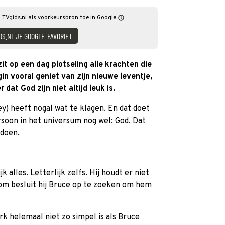
 TVgids.nl als voorkeursbron toe in Google.
DS.NL JE GOOGLE-FAVORIET
t op een dag plotseling alle krachten die
in vooral geniet van zijn nieuwe leventje,
 dat God zijn niet altijd leuk is.
) heeft nogal wat te klagen. En dat doet
rsoon in het universum nog wel: God. Dat
 doen.
alles. Letterlijk zelfs. Hij houdt er niet
om besluit hij Bruce op te zoeken om hem
rk helemaal niet zo simpel is als Bruce