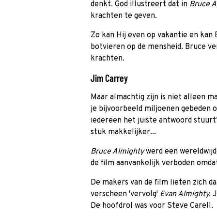
denkt. God illustreert dat in
Bruce A
krachten te geven.
Zo kan Hij even op vakantie en kan 
botvieren op de mensheid. Bruce ve
krachten.
Jim Carrey
Maar almachtig zijn is niet alleen 
je bijvoorbeeld miljoenen gebeden o
iedereen het juiste antwoord stuur
stuk makkelijker...
Bruce Almighty
werd een wereldwijde
de film aanvankelijk verboden omdat h
De makers van de film lieten zich d
verscheen 'vervolg'
Evan Almighty.
J
De hoofdrol was voor Steve Carell.