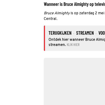
Wanneer is Bruce Almighty op televis
Bruce Almighty
is op zaterdag 2 me
Central.
TERUGKIJKEN
STREAMEN
VOO
·
·
Ontdek hier wanneer Bruce Almigh
KLIK HIER
streamen.