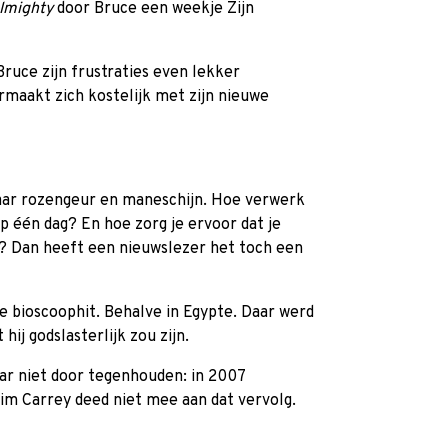
lmighty
door Bruce een weekje Zijn
Bruce zijn frustraties even lekker
rmaakt zich kostelijk met zijn nieuwe
maar rozengeur en maneschijn. Hoe verwerk
p één dag? En hoe zorg je ervoor dat je
t? Dan heeft een nieuwslezer het toch een
 bioscoophit. Behalve in Egypte. Daar werd
ij godslasterlijk zou zijn.
aar niet door tegenhouden: in 2007
im Carrey deed niet mee aan dat vervolg.