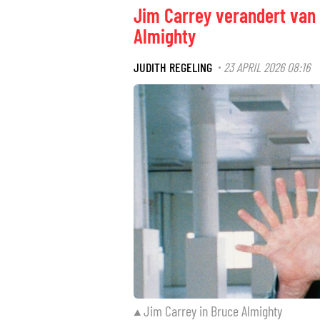
Jim Carrey verandert van 
Almighty
JUDITH REGELING
23 APRIL 2026 08:16
·
Jim Carrey in Bruce Almighty