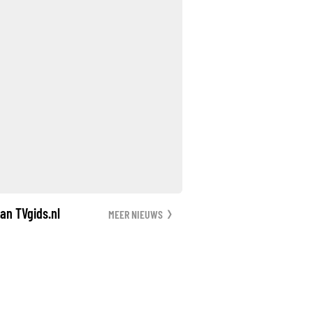
an TVgids.nl
MEER NIEUWS