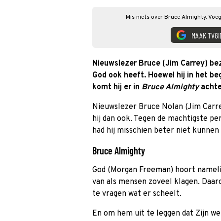
Mis niets over Bruce Almighty. Voeg
MAAK TVGI
Nieuwslezer Bruce (Jim Carrey) bezi
God ook heeft. Hoewel hij in het beg
komt hij er in
Bruce Almighty
achter
Nieuwslezer Bruce Nolan (Jim Carrey
hij dan ook. Tegen de machtigste pe
had hij misschien beter niet kunnen
Bruce Almighty
God (Morgan Freeman) hoort namelijk 
van als mensen zoveel klagen. Daar
te vragen wat er scheelt.
En om hem uit te leggen dat Zijn we