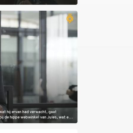
wat hij ervan had verwacht, gaat
bij de hippe webwinkel van Jules, wat een