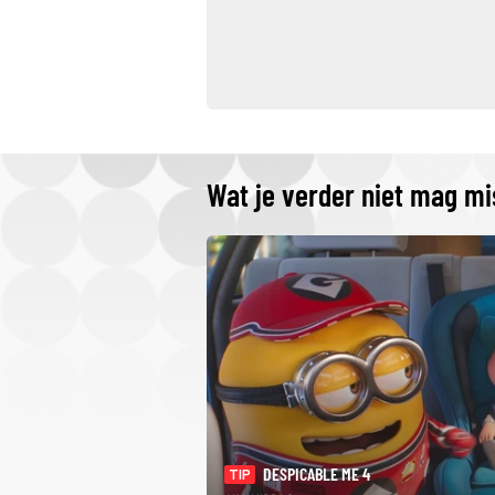
Wat je verder niet mag m
DESPICABLE ME 4
TIP