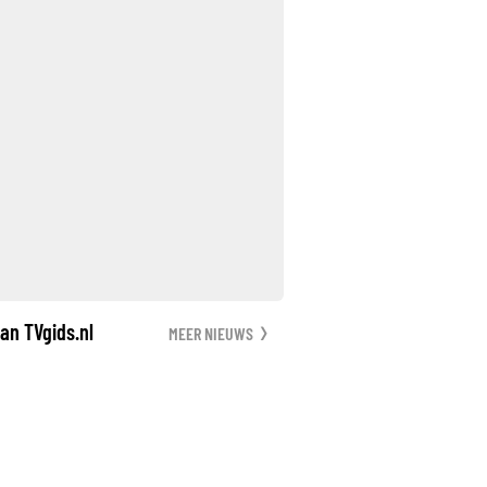
an TVgids.nl
MEER NIEUWS