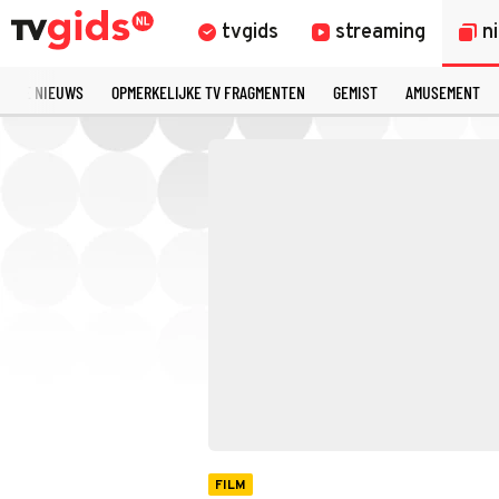
tvgids
streaming
n
TSTE NIEUWS
OPMERKELIJKE TV FRAGMENTEN
GEMIST
AMUSEMENT
FILM