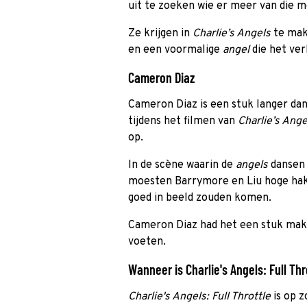
uit te zoeken wie er meer van die 
Ze krijgen in
Charlie’s Angels
te mak
en een voormalige
angel
die het ver
Cameron Diaz
Cameron Diaz is een stuk langer da
tijdens het filmen van
Charlie’s Angel
op.
In de scène waarin de
angels
dansen
moesten Barrymore en Liu hoge hak
goed in beeld zouden komen.
Cameron Diaz had het een stuk makk
voeten.
Wanneer is Charlie's Angels: Full Thr
Charlie's Angels: Full Throttle
is op z