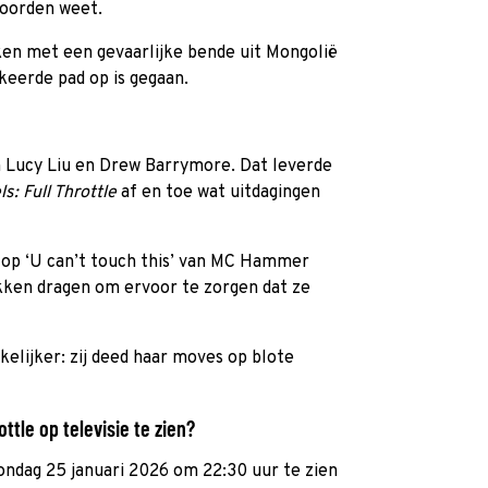
moorden weet.
en met een gevaarlijke bende uit Mongolië
keerde pad op is gegaan.
n Lucy Liu en Drew Barrymore. Dat leverde
s: Full Throttle
af en toe wat uitdagingen
 op ‘U can’t touch this’ van MC Hammer
ken dragen om ervoor te zorgen dat ze
elijker: zij deed haar moves op blote
ottle op televisie te zien?
ondag 25 januari 2026 om 22:30 uur te zien