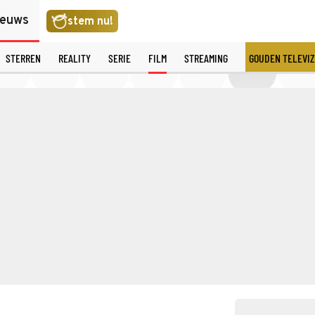
ieuws
stem nu!
STERREN
REALITY
SERIE
FILM
STREAMING
GOUDEN TELEVIZ