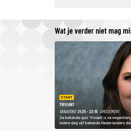
Wat je verder niet mag m
START
TRIVIANT
VANAVOND
21:25 - 22:15
· AMUSEMENT
De bekende quiz Triviant is na negentien
iedere dag vijf bekende Nederlanders di
categorieën. De beste speler gaat direct