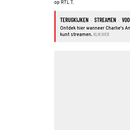
op RTL 7.
TERUGKIJKEN
STREAMEN
VOO
·
·
Ontdek hier wanneer Charlie's Ang
KLIK HIER
kunt streamen.