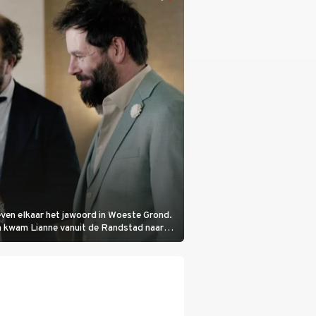
even elkaar het jawoord in Woeste Grond.
oen kwam Lianne vanuit de Randstad naar
ek.