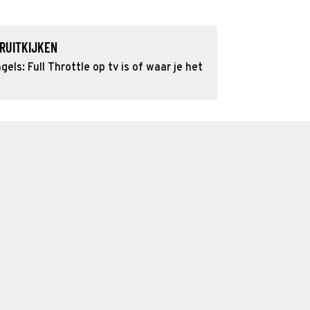
RUITKIJKEN
els: Full Throttle op tv is of waar je het