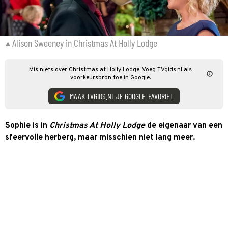
Alison Sweeney in Christmas At Holly Lodge
Mis niets over Christmas at Holly Lodge. Voeg TVgids.nl als
voorkeursbron toe in Google.
MAAK TVGIDS.NL JE GOOGLE-FAVORIET
Sophie is in
Christmas At Holly Lodge
de eigenaar van een
sfeervolle herberg, maar misschien niet lang meer.