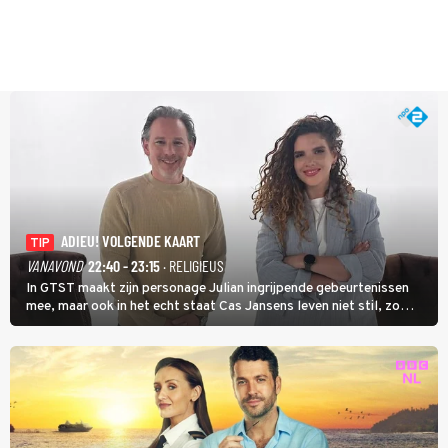
ADIEU! VOLGENDE KAART
TIP
VANAVOND
22:40 - 23:15
· RELIGIEUS
In GTST maakt zijn personage Julian ingrijpende gebeurtenissen
mee, maar ook in het echt staat Cas Jansens leven niet stil, zo
vertelt hij in Adieu! Volgende Kaart.