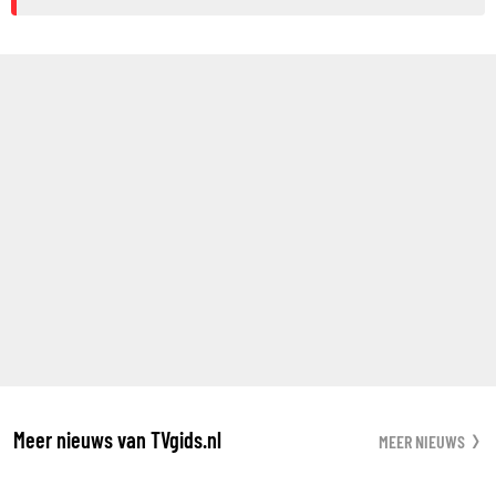
Meer nieuws van TVgids.nl
MEER NIEUWS