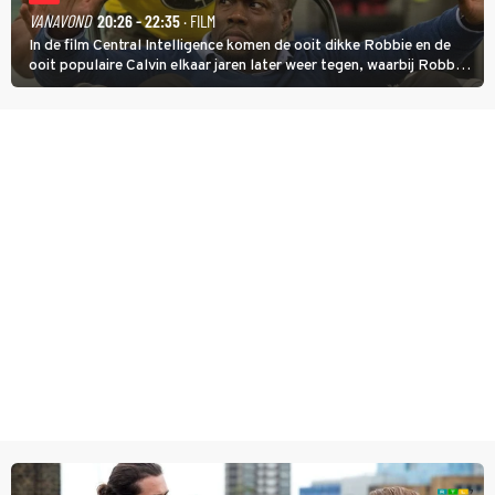
VANAVOND
20:26 - 22:35
· FILM
In de film Central Intelligence komen de ooit dikke Robbie en de
ooit populaire Calvin elkaar jaren later weer tegen, waarbij Robbie,
inmiddels supergespierd en werkzaam voor de CIA, Calvins hulp
goed kan gebruiken.