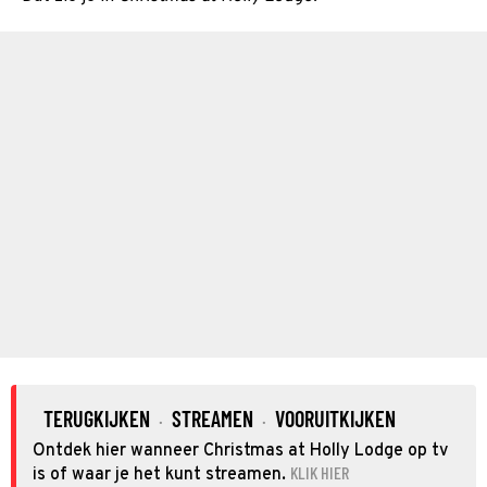
TERUGKIJKEN
STREAMEN
VOORUITKIJKEN
·
·
Ontdek hier wanneer Christmas at Holly Lodge op tv
KLIK HIER
is of waar je het kunt streamen.