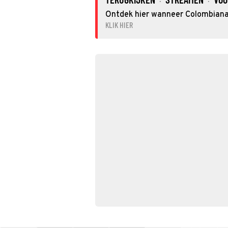
·
·
Ontdek hier wanneer Colombiana 
KLIK HIER