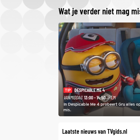
Wat je verder niet mag m
DESPICABLE ME 4
TIP
VANMIDDAG
13:00 - 14:50
· FILM
In Despicable Me 4 probeert Gru alles op
mis.
Laatste nieuws van TVgids.nl