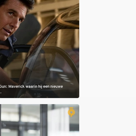
Gun: Maverick waarin hij een nieuwe
.