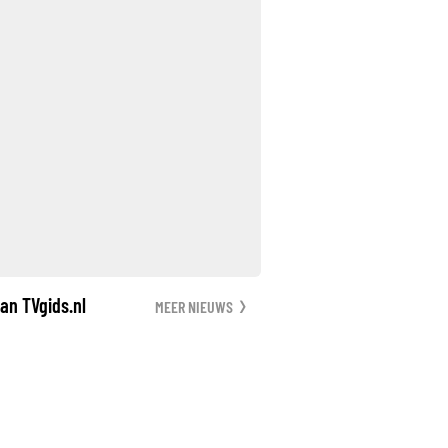
an TVgids.nl
MEER NIEUWS