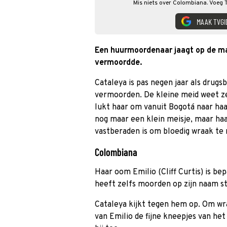
Mis niets over Colombiana. Voeg T
MAAK TVGI
Een huurmoordenaar jaagt op de ma
vermoordde.
Cataleya is pas negen jaar als drugs
vermoorden. De kleine meid weet ze
lukt haar om vanuit Bogotá naar haa
nog maar een klein meisje, maar haar
vastberaden is om bloedig wraak te
Colombiana
Haar oom Emilio (Cliff Curtis) is bep
heeft zelfs moorden op zijn naam s
Cataleya kijkt tegen hem op. Om wr
van Emilio de fijne kneepjes van he