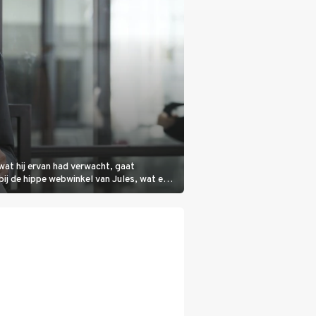
wat hij ervan had verwacht, gaat
bij de hippe webwinkel van Jules, wat een