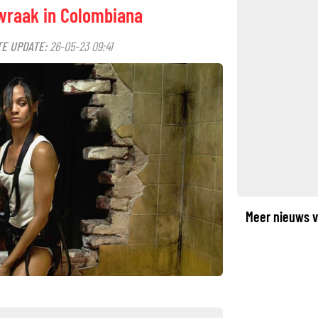
wraak in Colombiana
E UPDATE:
26-05-23 09:41
Meer nieuws v