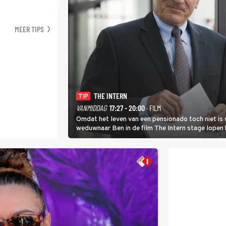
MEER TIPS
THE INTERN
TIP
VANMIDDAG
17:27 - 20:00
· FILM
Omdat het leven van een pensionado toch niet is 
weduwnaar Ben in de film The Intern stage lopen 
gouden zet blijkt te zijn.