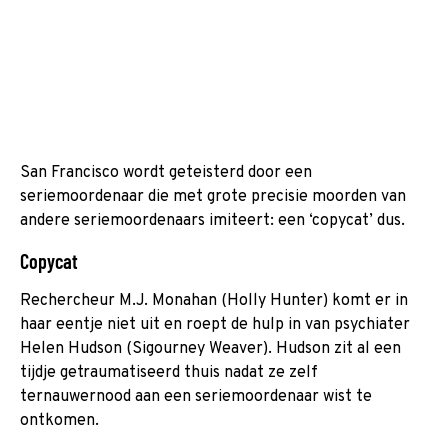
San Francisco wordt geteisterd door een
seriemoordenaar die met grote precisie moorden van
andere seriemoordenaars imiteert: een ‘copycat’ dus.
Copycat
Rechercheur M.J. Monahan (Holly Hunter) komt er in
haar eentje niet uit en roept de hulp in van psychiater
Helen Hudson (Sigourney Weaver). Hudson zit al een
tijdje getraumatiseerd thuis nadat ze zelf
ternauwernood aan een seriemoordenaar wist te
ontkomen.