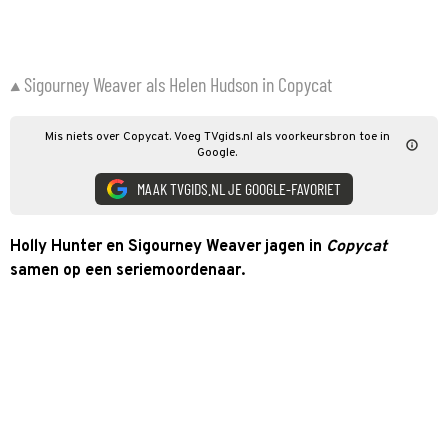
Sigourney Weaver als Helen Hudson in Copycat
Mis niets over Copycat. Voeg TVgids.nl als voorkeursbron toe in
Google.
MAAK TVGIDS.NL JE GOOGLE-FAVORIET
Holly Hunter en Sigourney Weaver jagen in
Copycat
samen op een seriemoordenaar.