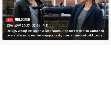
UNLOCKED
TIP
VANAVOND
20:27 - 22:24
· FILM
De CIA vraagt ex-spion Alice (Noomi Rapace) in de film Unlocked
te assisteren bij een belangrijke zaak, maar al snel ontdekt ze dat
degene die haar aanstelde kwade bedoelingen heeft.