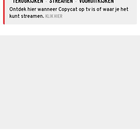
TERUGKIJKEN
STREAMEN
VOORUITKIJKEN
·
·
Ontdek hier wanneer Copycat op tv is of waar je het
KLIK HIER
kunt streamen.