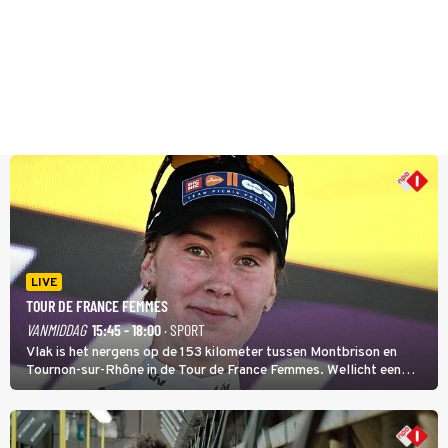
LIVE
TOUR DE FRANCE FEMMES
VANMIDDAG
15:45 - 18:00
· SPORT
Vlak is het nergens op de 153 kilometer tussen Montbrison en
Tournon-sur-Rhône in de Tour de France Femmes. Wellicht een
kans voor Nienke Vinke, die vorig jaar de witte trui won.