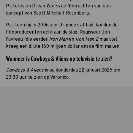
Pictures en DreamWorks de filmrechten van een
concept van Scott Mitchell Rosenberg.
Pas toen hij in 2006 zijn stripboek af had, konden de
filmproducenten echt aan de slag. Regisseur Jon
Favreau (
die eerder
Iron Man
en
Iron Man 2
m
aakte)
kreeg een dikke 160 miljoen dollar om de film maken.
Wanneer is Cowboys & Aliens op televisie te zien?
Cowboys & Aliens
is op donderdag 22 januari 2026 om
23:30 uur te zien op Veronica.