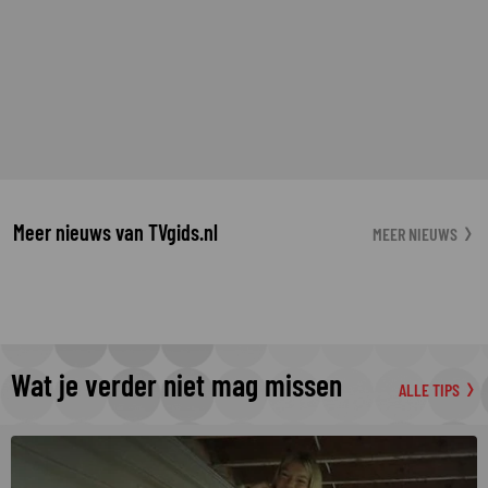
Meer nieuws van TVgids.nl
MEER NIEUWS
Wat je verder niet mag missen
ALLE TIPS