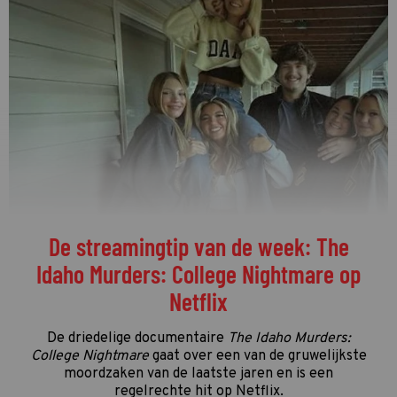
Welke programma's liggen momenteel
op kop in de vierde kwalificatieronde?
De vierde kwalificatieronde én de streamingronde
van de Gouden Televizier-Ring 2026 zijn in volle
gang. Tijd dus voor de eerste én enige tussenstand!
LEES VERDER