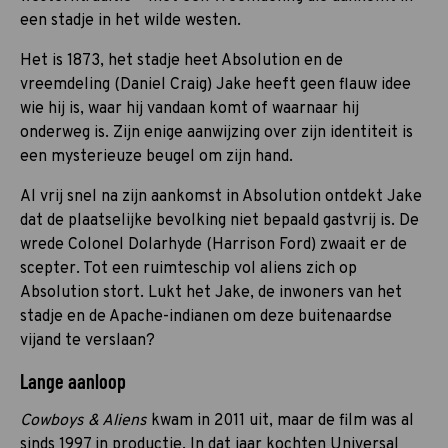
een stadje in het wilde westen.
Het is 1873, het stadje heet Absolution en de
vreemdeling (Daniel Craig) Jake heeft geen flauw idee
wie hij is, waar hij vandaan komt of waarnaar hij
onderweg is. Zijn enige aanwijzing over zijn identiteit is
een mysterieuze beugel om zijn hand.
Al vrij snel na zijn aankomst in Absolution ontdekt Jake
dat de plaatselijke bevolking niet bepaald gastvrij is. De
wrede Colonel Dolarhyde (Harrison Ford) zwaait er de
scepter. Tot een ruimteschip vol aliens zich op
Absolution stort. Lukt het Jake, de inwoners van het
stadje en de Apache-indianen om deze buitenaardse
vijand te verslaan?
Lange aanloop
Cowboys & Aliens
kwam in 2011 uit, maar de film was al
sinds 1997 in productie. In dat jaar kochten Universal