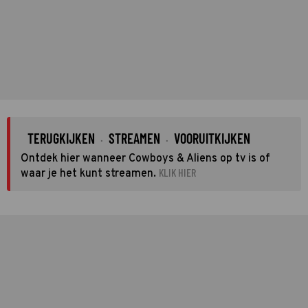
TERUGKIJKEN
STREAMEN
VOORUITKIJKEN
·
·
Ontdek hier wanneer Cowboys & Aliens op tv is of
KLIK HIER
waar je het kunt streamen.