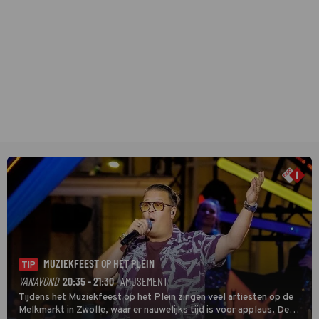
MUZIEKFEEST OP HET PLEIN
TIP
VANAVOND
20:35 - 21:30
· AMUSEMENT
Tijdens het Muziekfeest op het Plein zingen veel artiesten op de
Melkmarkt in Zwolle, waar er nauwelijks tijd is voor applaus. De