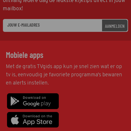
ontvang iedere dag de leukste kijktips direct in jouw
mailbox!
AANMELDEN
Mobiele apps
Met de gratis TVgids app kun je snel zien wat er op
tv is, eenvoudig je favoriete programma's bewaren
en alerts instellen.