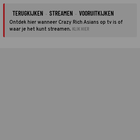
TERUGKIJKEN
STREAMEN
VOORUITKIJKEN
·
·
Ontdek hier wanneer Crazy Rich Asians op tv is of
KLIK HIER
waar je het kunt streamen.