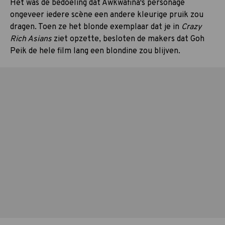
Het was de bedoeling dat Awkwafina's personage
ongeveer iedere scène een andere kleurige pruik zou
dragen. Toen ze het blonde exemplaar dat je in
Crazy
Rich Asians
ziet opzette, besloten de makers dat Goh
Peik de hele film lang een blondine zou blijven.