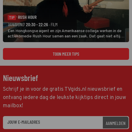
RUSH HOUR
TIP
VANAVOND
20:30 - 22:26
· FILM
Een Hongkongse agent en zijn Amerikaanse collega werken in de
actiekomedie Rush Hour samen aan een zaak. Dat gaat niet altijd
van een leien dakje.
TOON MEER TIPS
Nieuwsbrief
Schrijf je in voor de gratis TVgids.nl nieuwsbrief en
ontvang iedere dag de leukste kijktips direct in jouw
mailbox!
AANMELDEN