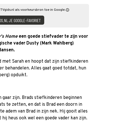
TVgids.nl als voorkeursbron toe in Google.
DS.NL JE GOOGLE-FAVORIET
's Home
een goede stiefvader te zijn voor
gische vader Dusty (Mark Wahlberg)
dansen.
d met Sarah en hoopt dat zijn stiefkinderen
r behandelen. Alles gaat goed totdat, hun
berg) opduikt.
 gaar zijn. Brads stiefkinderen beginnen
s te zetten, en dat is Brad een doorn in
e adem van Brad in zijn nek. Hij gooit alles
t hij heus ook wel een goede vader kan zijn.