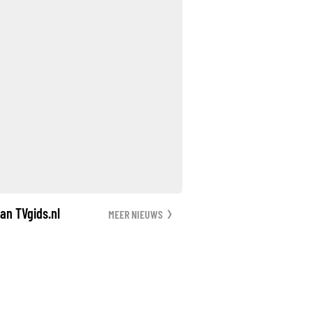
an TVgids.nl
MEER NIEUWS