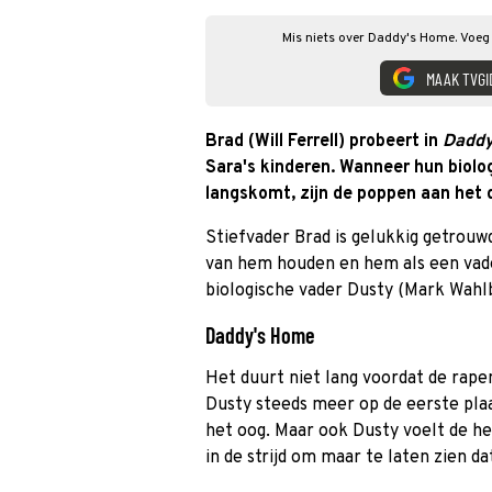
Mis niets over Daddy's Home. Voeg 
MAAK TVGI
Brad (Will Ferrell) probeert in
Daddy
Sara's kinderen. Wanneer hun biolo
langskomt, zijn de poppen aan het 
Stiefvader Brad is gelukkig getrouw
van hem houden en hem als een vade
biologische vader Dusty (Mark Wahl
Daddy's Home
Het duurt niet lang voordat de rapen
Dusty steeds meer op de eerste plaat
het oog. Maar ook Dusty voelt de het
in de strijd om maar te laten zien da