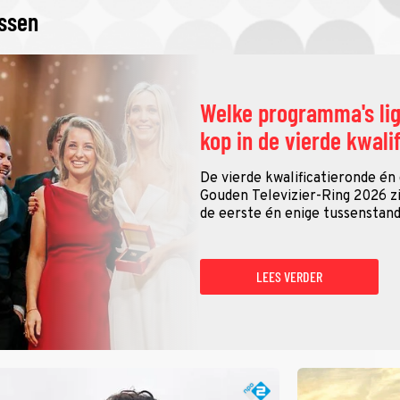
issen
Welke programma's li
kop in de vierde kwali
De vierde kwalificatieronde én
Gouden Televizier-Ring 2026 zij
de eerste én enige tussenstand
LEES VERDER