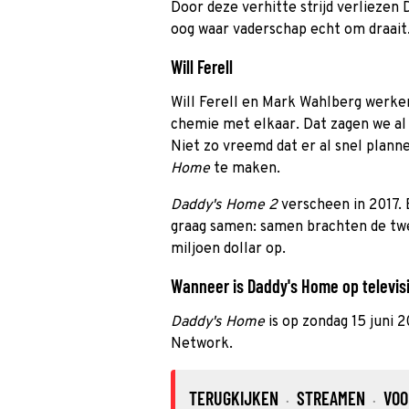
Door deze verhitte strijd verliezen 
oog waar vaderschap echt om draait
Will Ferell
Will Ferell en Mark Wahlberg werke
chemie met elkaar. Dat zagen we al 
Niet zo vreemd dat er al snel plan
Home
te maken.
Daddy's Home 2
verscheen in 2017. 
graag samen: samen brachten de t
miljoen dollar op.
Wanneer is Daddy's Home op televisi
Daddy's Home
is op zondag 15 juni
Network.
TERUGKIJKEN
STREAMEN
VOO
·
·