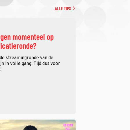
ALLE TIPS
ggen momenteel op
ficatieronde?
 de streamingronde van de
n in volle gang. Tijd dus voor
!