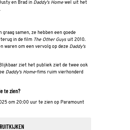
Dusty en Brad in
Daddy's Home
wel uit het
.
n graag samen, ze hebben een goede
terug in de film
The Other Guys
uit 2010.
nen waren om een vervolg op deze
Daddy's
Blijkbaar ziet het publiek ziet de twee ook
wee
Daddy's Home
-fims ruim vierhonderd
e te zien?
 2025 om 20:00 uur te zien op Paramount
RUITKIJKEN