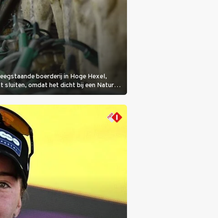
eegstaande boerderij in Hoge Hexel,
sluiten, omdat het dicht bij een Natura
lijke veeziekte.