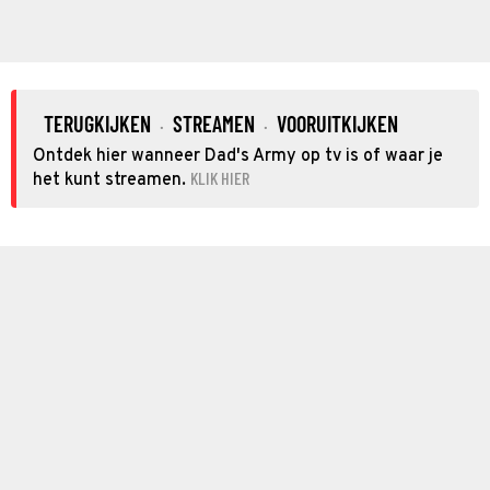
TERUGKIJKEN
STREAMEN
VOORUITKIJKEN
·
·
Ontdek hier wanneer Dad's Army op tv is of waar je
KLIK HIER
het kunt streamen.