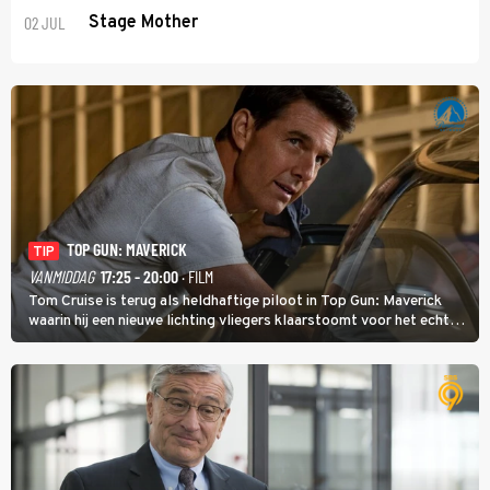
02 JUL
Stage Mother
TOP GUN: MAVERICK
TIP
VANMIDDAG
17:25 - 20:00
· FILM
Tom Cruise is terug als heldhaftige piloot in Top Gun: Maverick
waarin hij een nieuwe lichting vliegers klaarstoomt voor het echte
werk.