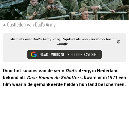
Castleden van Dad's Army
Mis niets over Dad's Army. Voeg TVgids.nl als voorkeursbron toe in
Google.
MAAK TVGIDS.NL JE GOOGLE-FAVORIET
Door het succes van de serie
Dad's Army
, in Nederland
bekend als
Daar Komen de Schutters
, kwam er in 1971 een
film waarin de gemankeerde helden hun land beschermen.