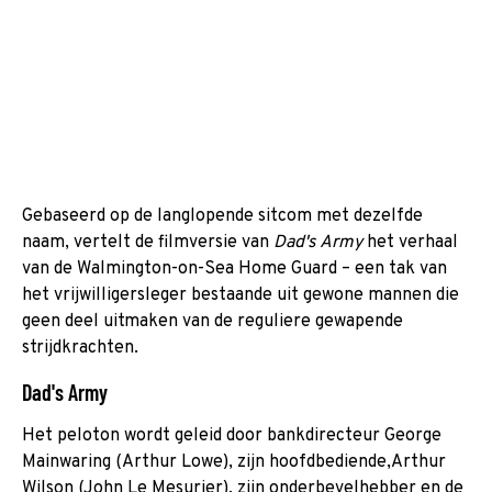
Gebaseerd op de langlopende sitcom met dezelfde
naam, vertelt de filmversie van
Dad's Army
het verhaal
van de Walmington-on-Sea Home Guard – een tak van
het vrijwilligersleger bestaande uit gewone mannen die
geen deel uitmaken van de reguliere gewapende
strijdkrachten.
Dad's Army
Het peloton wordt geleid door bankdirecteur George
Mainwaring (Arthur Lowe), zijn hoofdbediende,Arthur
Wilson (John Le Mesurier), zijn onderbevelhebber en de