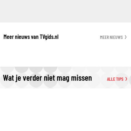
Meer nieuws van TVgids.nl
MEER NIEUWS
Wat je verder niet mag missen
ALLE TIPS