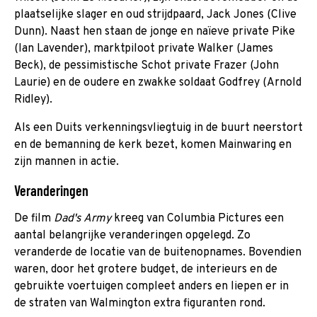
plaatselijke slager en oud strijdpaard, Jack Jones (Clive
Dunn). Naast hen staan de jonge en naïeve private Pike
(Ian Lavender), marktpiloot private Walker (James
Beck), de pessimistische Schot private Frazer (John
Laurie) en de oudere en zwakke soldaat Godfrey (Arnold
Ridley).
Als een Duits verkenningsvliegtuig in de buurt neerstort
en de bemanning de kerk bezet, komen Mainwaring en
zijn mannen in actie.
Veranderingen
De film
Dad's Army
kreeg van Columbia Pictures een
aantal belangrijke veranderingen opgelegd. Zo
veranderde de locatie van de buitenopnames. Bovendien
waren, door het grotere budget, de interieurs en de
gebruikte voertuigen compleet anders en liepen er in
de straten van Walmington extra figuranten rond.