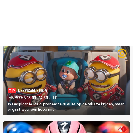
DESPICABLE ME 4
TIP
VANMIDDAG
13:00 - 14:50
· FILM
In Despicable Me 4 probeert Gru alles op de rails te krijgen, maar
er gaat weer een hoop mis.