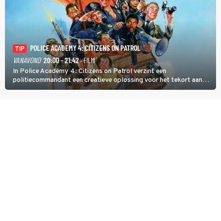
POLICE ACADEMY 4: CITIZENS ON PATROL
TIP
VANAVOND
20:00 - 21:42
· FILM
In Police Academy 4: Citizens on Patrol verzint een
politiecommandant een creatieve oplossing voor het tekort aan
agenten.