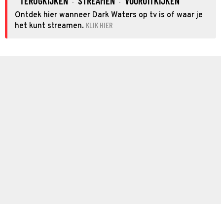
TERUGKIJKEN
STREAMEN
VOORUITKIJKEN
·
·
Ontdek hier wanneer Dark Waters op tv is of waar je
KLIK HIER
het kunt streamen.