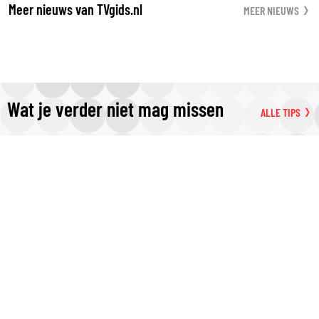
Meer nieuws van TVgids.nl
MEER NIEUWS
Wat je verder niet mag missen
ALLE TIPS