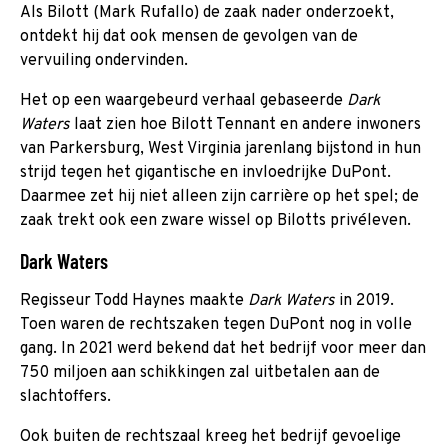
Als Bilott (Mark Rufallo) de zaak nader onderzoekt,
ontdekt hij dat ook mensen de gevolgen van de
vervuiling ondervinden.
Het op een waargebeurd verhaal gebaseerde
Dark
Waters
laat zien hoe Bilott Tennant en andere inwoners
van Parkersburg, West Virginia jarenlang bijstond in hun
strijd tegen het gigantische en invloedrijke DuPont.
Daarmee zet hij niet alleen zijn carrière op het spel; de
zaak trekt ook een zware wissel op Bilotts privéleven.
Dark Waters
Regisseur Todd Haynes maakte
Dark Waters
in 2019.
Toen waren de rechtszaken tegen DuPont nog in volle
gang. In 2021 werd bekend dat het bedrijf voor meer dan
750 miljoen aan schikkingen zal uitbetalen aan de
slachtoffers.
Ook buiten de rechtszaal kreeg het bedrijf gevoelige