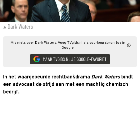
Dark Waters
Mis niets over Dark Waters. Voeg TVgids.nl als voorkeursbron toe in
Google.
MAAK TVGIDS.NL JE GOOGLE-FAVORIET
In het waargebeurde rechtbankdrama
Dark Waters
bindt
een advocaat de strijd aan met een machtig chemisch
bedrijf.