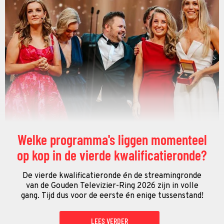
Welke programma's liggen momenteel
op kop in de vierde kwalificatieronde?
De vierde kwalificatieronde én de streamingronde
van de Gouden Televizier-Ring 2026 zijn in volle
gang. Tijd dus voor de eerste én enige tussenstand!
LEES VERDER