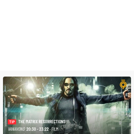
THE MATRIX RESURRECTIONS
TIP
VANAVOND
20:30 - 23:22
· FILM