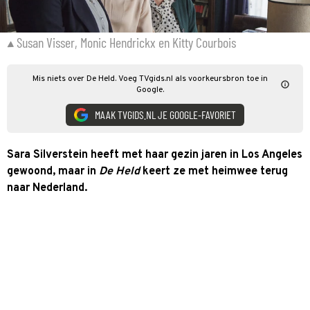
Susan Visser, Monic Hendrickx en Kitty Courbois
Mis niets over De Held. Voeg TVgids.nl als voorkeursbron toe in
Google.
MAAK TVGIDS.NL JE GOOGLE-FAVORIET
Sara Silverstein heeft met haar gezin jaren in Los Angeles
gewoond, maar in
De Held
keert ze met heimwee terug
naar Nederland.