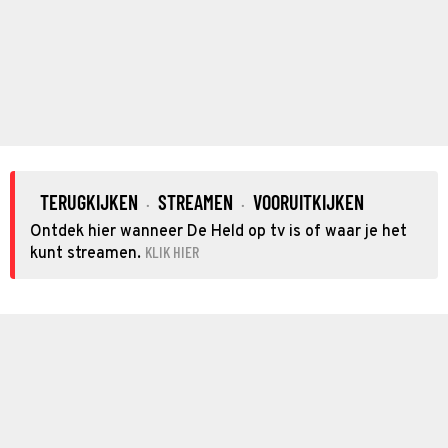
TERUGKIJKEN
STREAMEN
VOORUITKIJKEN
·
·
Ontdek hier wanneer De Held op tv is of waar je het
KLIK HIER
kunt streamen.