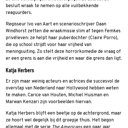
besluit wraak te nemen op alle vuilbekkende
reaguurders.
Regisseur Ivo van Aart en scenarioschrijver Daan
Windhorst zetten die wraakmissie slim af tegen Femkes
privéleven: ze helpt haar puberdochter (Claire Porro),
die op school strijdt voor haar vrijheid van
meningsuiting. Zo stelt deze horrorkomedie de vraag of
er een grens is aan die vrijheid en waar die grens dan ligt.
Katja Herbers
Er zijn maar weinig acteurs en actrices die succesvol de
overstap van Nederland naar Hollywood hebben weten
te maken. Carice van Houten, Michiel Huisman en
Marwan Kenzari zijn voorbeelden hiervan.
Katja Herbers blijft een beetje op de achtergrond, maar
ze hoort wel degelijk bij dit groepje thuis. Het begon
allemaal met de serie
The Americans
een paar jaar