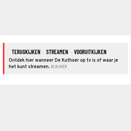
TERUGKIJKEN
STREAMEN
VOORUITKIJKEN
·
·
Ontdek hier wanneer De Kuthoer op tv is of waar je
KLIK HIER
het kunt streamen.