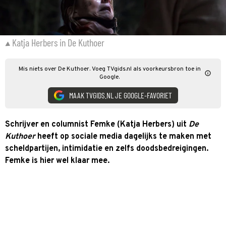
Katja Herbers in De Kuthoer
Mis niets over De Kuthoer. Voeg TVgids.nl als voorkeursbron toe in
Google.
MAAK TVGIDS.NL JE GOOGLE-FAVORIET
Schrijver en columnist Femke (Katja Herbers) uit
De
Kuthoer
heeft op sociale media dagelijks te maken met
scheldpartijen, intimidatie en zelfs doodsbedreigingen.
Femke is hier wel klaar mee.