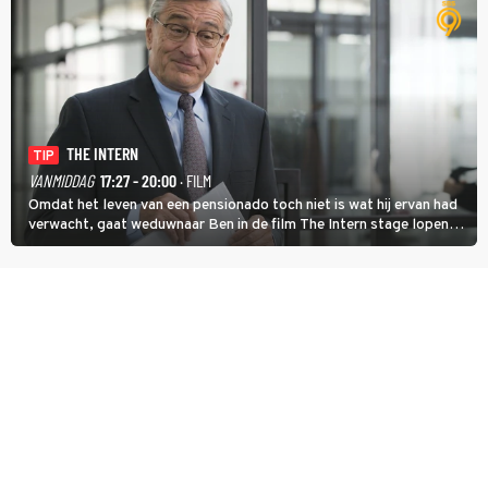
THE INTERN
TIP
VANMIDDAG
17:27 - 20:00
· FILM
Omdat het leven van een pensionado toch niet is wat hij ervan had
verwacht, gaat weduwnaar Ben in de film The Intern stage lopen
bij de hippe webwinkel van Jules, wat een gouden zet blijkt te zijn.