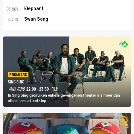
03 NOV
Elephant
02 AUG
Swan Song
PREMIERE
SING SING
VANAVOND
22:00 - 23:50
· FILM
In Sing Sing gebruiken enkele gevangenen theater als meer dan
alleen een uitlaatklep.