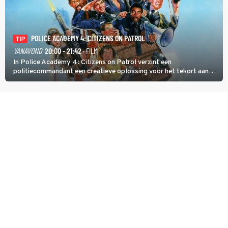
POLICE ACADEMY 4: CITIZENS ON PATROL
TIP
VANAVOND
20:00 - 21:42
· FILM
In Police Academy 4: Citizens on Patrol verzint een
politiecommandant een creatieve oplossing voor het tekort aan
agenten.