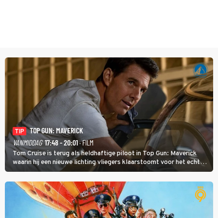
TOP GUN: MAVERICK
TIP
VANMIDDAG
17:48 - 20:01
· FILM
Tom Cruise is terug als heldhaftige piloot in Top Gun: Maverick
waarin hij een nieuwe lichting vliegers klaarstoomt voor het echte
werk.