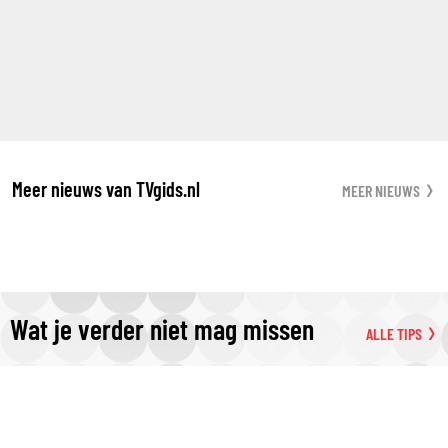
Meer nieuws van TVgids.nl
MEER NIEUWS
Wat je verder niet mag missen
ALLE TIPS