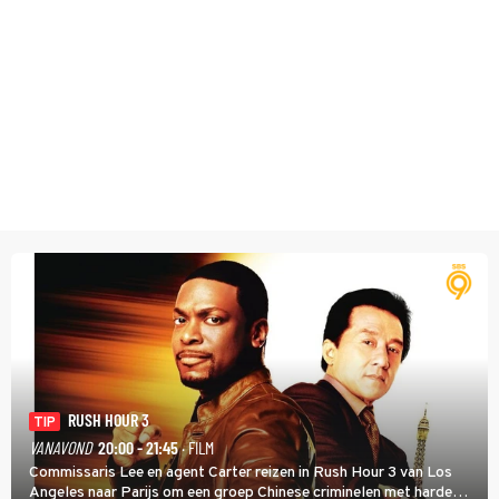
RUSH HOUR 3
TIP
VANAVOND
20:00 - 21:45
· FILM
Commissaris Lee en agent Carter reizen in Rush Hour 3 van Los
Angeles naar Parijs om een groep Chinese criminelen met harde