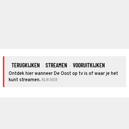
TERUGKIJKEN
STREAMEN
VOORUITKIJKEN
·
·
Ontdek hier wanneer De Oost op tv is of waar je het
KLIK HIER
kunt streamen.