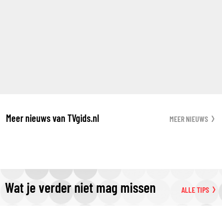
Meer nieuws van TVgids.nl
MEER NIEUWS
Wat je verder niet mag missen
ALLE TIPS