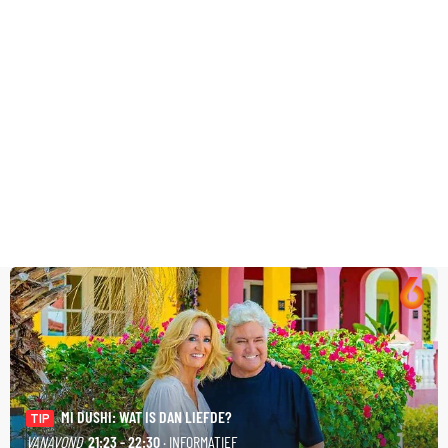
MI DUSHI: WAT IS DAN LIEFDE?
TIP
VANAVOND
21:23 - 22:30
· INFORMATIEF