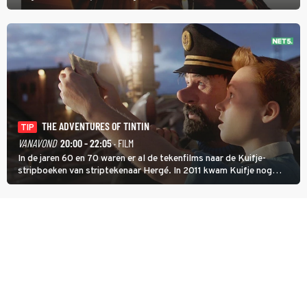
hand aan te pakken.
THE ADVENTURES OF TINTIN
TIP
VANAVOND
20:00 - 22:05
· FILM
In de jaren 60 en 70 waren er al de tekenfilms naar de Kuifje-
stripboeken van striptekenaar Hergé. In 2011 kwam Kuifje nog
meer tot leven in The Adventures of Tintin van Steven Spielberg.