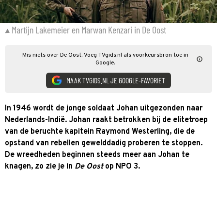
Martijn Lakemeier en Marwan Kenzari in De Oost
Mis niets over De Oost. Voeg TVgids.nl als voorkeursbron toe in
Google.
MAAK TVGIDS.NL JE GOOGLE-FAVORIET
In 1946 wordt de jonge soldaat Johan uitgezonden naar
Nederlands-Indië. Johan raakt betrokken bij de elitetroep
van de beruchte kapitein Raymond Westerling, die de
opstand van rebellen gewelddadig proberen te stoppen.
De wreedheden beginnen steeds meer aan Johan te
knagen, zo zie je in
De Oost
op NPO 3.