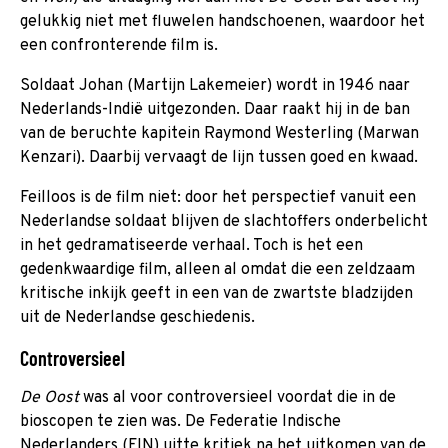
gelukkig niet met fluwelen handschoenen, waardoor het
een confronterende film is.
Soldaat Johan (Martijn Lakemeier) wordt in 1946 naar
Nederlands-Indië uitgezonden. Daar raakt hij in de ban
van de beruchte kapitein Raymond Westerling (Marwan
Kenzari). Daarbij vervaagt de lijn tussen goed en kwaad.
Feilloos is de film niet: door het perspectief vanuit een
Nederlandse soldaat blijven de slachtoffers onderbelicht
in het gedramatiseerde verhaal. Toch is het een
gedenkwaardige film, alleen al omdat die een zeldzaam
kritische inkijk geeft in een van de zwartste bladzijden
uit de Nederlandse geschiedenis.
Controversieel
De Oost
was al voor controversieel voordat die in de
bioscopen te zien was. De Federatie Indische
Nederlanders (FIN) uitte kritiek na het uitkomen van de