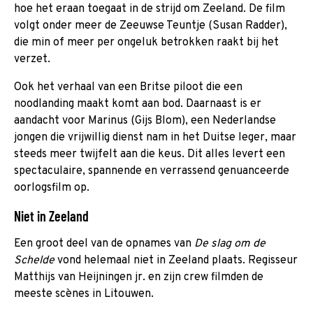
hoe het eraan toegaat in de strijd om Zeeland. De film
volgt onder meer de Zeeuwse Teuntje (Susan Radder),
die min of meer per ongeluk betrokken raakt bij het
verzet.
Ook het verhaal van een Britse piloot die een
noodlanding maakt komt aan bod. Daarnaast is er
aandacht voor Marinus (Gijs Blom), een Nederlandse
jongen die vrijwillig dienst nam in het Duitse leger, maar
steeds meer twijfelt aan die keus. Dit alles levert een
spectaculaire, spannende en verrassend genuanceerde
oorlogsfilm op.
Niet in Zeeland
Een groot deel van de opnames van
De slag om de
Schelde
vond helemaal niet in Zeeland plaats. Regisseur
Matthijs van Heijningen jr. en zijn crew filmden de
meeste scènes in Litouwen.