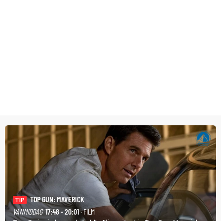
TOP GUN: MAVERICK
TIP
VANMIDDAG
17:48 - 20:01
· FILM