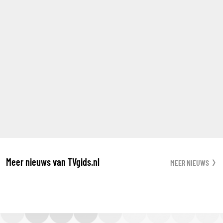
Meer nieuws van TVgids.nl
MEER NIEUWS