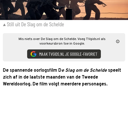
Still uit De Slag om de Schelde
Mis niets over De Slag om de Schelde. Voeg TVgids.nl als
voorkeursbron toe in Google.
MAAK TVGIDS.NL JE GOOGLE-FAVORIET
De spannende oorlogsfilm D
e Slag om de Schelde
speelt
zich af in de laatste maanden van de Tweede
Wereldoorlog. De film volgt meerdere personages.