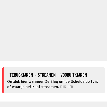
TERUGKIJKEN
STREAMEN
VOORUITKIJKEN
·
·
Ontdek hier wanneer De Slag om de Schelde op tv is
KLIK HIER
of waar je het kunt streamen.