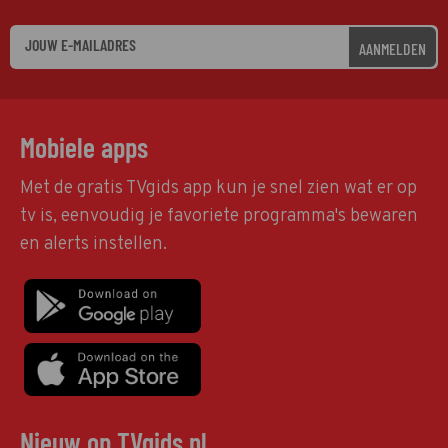
AANMELDEN
Mobiele apps
Met de gratis TVgids app kun je snel zien wat er op
tv is, eenvoudig je favoriete programma's bewaren
en alerts instellen.
Nieuw op TVgids.nl