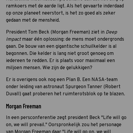
ramkoers met de aarde ligt. Als het gevaarte inderdaad
op onze planeet neerstort, is het zo goed als zeker
gedaan met de mensheid.
President Tom Beck (Morgan Freeman) ziet in
Deep
Impact
maar één oplossing: de mens moet ondergronds
gaan. De bouw van een gigantische schuilkelder is al
begonnen. Die kelder is lang niet groot genoeg om
iedereen te redden. Er is plaats voor maximaal een
miljoen mensen. Wie zijn de gelukkigen?
Er is overigens ook nog een Plan B. Een NASA-team
onder leiding van astronaut Spurgeon Tanner (Robert
Duvall) gaat proberen het ruimterotsblok op te blazen.
Morgan Freeman
In een persconferentie zegt president Beck "Life will go
on, we will prevail." Oorspronkelijk zou het personage
van Morgan Freeman daar "Life will go on, we will