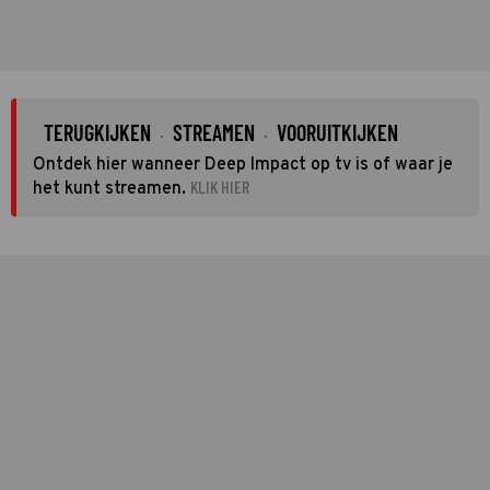
TERUGKIJKEN
STREAMEN
VOORUITKIJKEN
·
·
Ontdek hier wanneer Deep Impact op tv is of waar je
KLIK HIER
het kunt streamen.