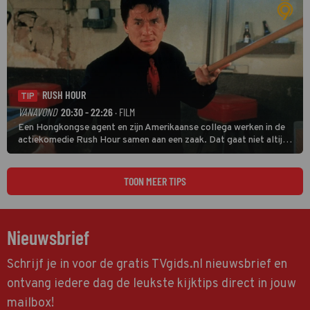
RUSH HOUR
TIP
VANAVOND
20:30 - 22:26
· FILM
Een Hongkongse agent en zijn Amerikaanse collega werken in de
actiekomedie Rush Hour samen aan een zaak. Dat gaat niet altijd
van een leien dakje.
TOON MEER TIPS
Nieuwsbrief
Schrijf je in voor de gratis TVgids.nl nieuwsbrief en
ontvang iedere dag de leukste kijktips direct in jouw
mailbox!