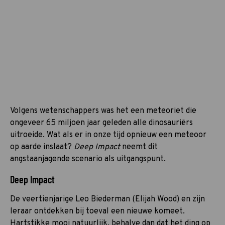
Volgens wetenschappers was het een meteoriet die
ongeveer 65 miljoen jaar geleden alle dinosauriërs
uitroeide. Wat als er in onze tijd opnieuw een meteoor
op aarde inslaat?
Deep Impact
neemt dit
angstaanjagende scenario als uitgangspunt.
Deep Impact
De veertienjarige Leo Biederman (Elijah Wood) en zijn
leraar ontdekken bij toeval een nieuwe komeet.
Hartstikke mooi natuurlijk, behalve dan dat het ding op