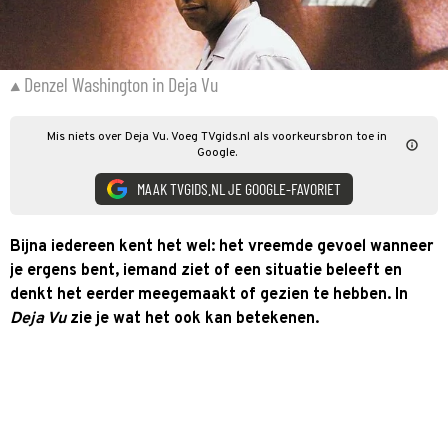
Denzel Washington in Deja Vu
Mis niets over Deja Vu. Voeg TVgids.nl als voorkeursbron toe in
Google.
MAAK TVGIDS.NL JE GOOGLE-FAVORIET
Bijna iedereen kent het wel: het vreemde gevoel wanneer
je ergens bent, iemand ziet of een situatie beleeft en
denkt het eerder meegemaakt of gezien te hebben. In
Deja Vu
zie je wat het ook kan betekenen.