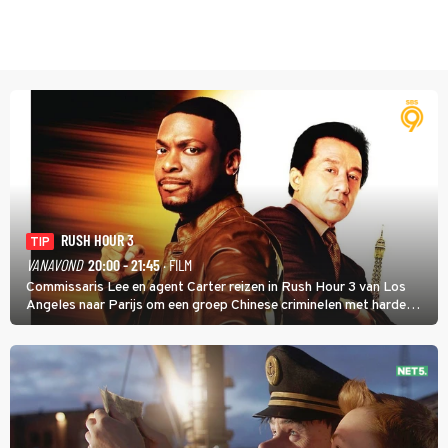
RUSH HOUR 3
TIP
VANAVOND
20:00 - 21:45
· FILM
Commissaris Lee en agent Carter reizen in Rush Hour 3 van Los
Angeles naar Parijs om een groep Chinese criminelen met harde
hand aan te pakken.