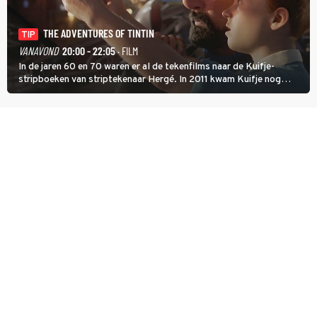
THE ADVENTURES OF TINTIN
TIP
VANAVOND
20:00 - 22:05
· FILM
In de jaren 60 en 70 waren er al de tekenfilms naar de Kuifje-
stripboeken van striptekenaar Hergé. In 2011 kwam Kuifje nog
meer tot leven in The Adventures of Tintin van Steven Spielberg.