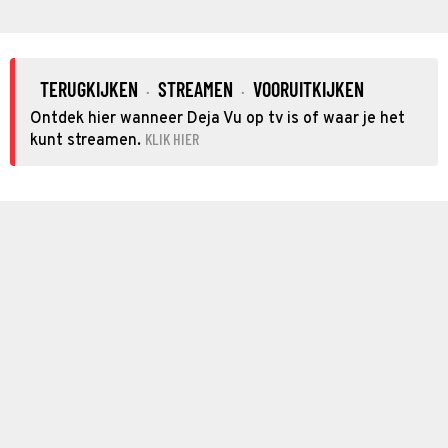
TERUGKIJKEN
STREAMEN
VOORUITKIJKEN
·
·
Ontdek hier wanneer Deja Vu op tv is of waar je het
KLIK HIER
kunt streamen.