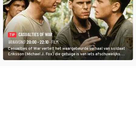
CASUALTIES OF WAR
TIP
VANAVOND
20:00 - 22:10
· FILM
Casualties of War vertelt het waargebeurde verhaal van soldaat
Eriksson (Michael J. Fox) die getuige is van iets afschuwelijks
tijdens de Vietnamoorlog. Hij besluit uit de school te klappen.