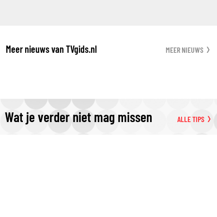
Meer nieuws van TVgids.nl
MEER NIEUWS
Wat je verder niet mag missen
ALLE TIPS